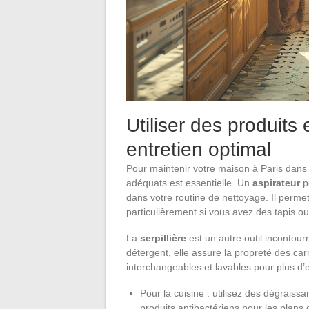
Utiliser des produits 
entretien optimal
Pour maintenir votre maison à Paris dans un
adéquats est essentielle. Un
aspirateur
p
dans votre routine de nettoyage. Il perme
particulièrement si vous avez des tapis o
La
serpillière
est un autre outil incontou
détergent, elle assure la propreté des car
interchangeables et lavables pour plus d’ef
Pour la cuisine : utilisez des dégraiss
produits antibactériens pour les plans d