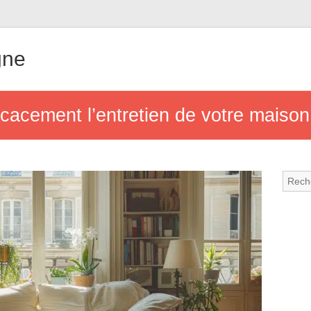
gne
icacement l’entretien de votre maison