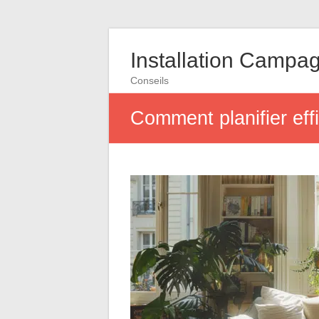
Installation Campa
Conseils
Comment planifier eff