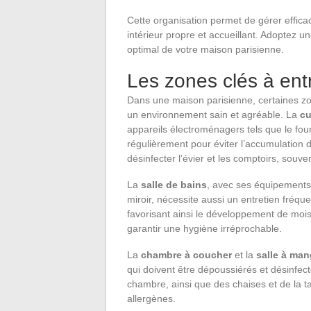
Cette organisation permet de gérer effica
intérieur propre et accueillant. Adoptez u
optimal de votre maison parisienne.
Les zones clés à ent
Dans une maison parisienne, certaines zon
un environnement sain et agréable. La
cu
appareils électroménagers tels que le four, 
régulièrement pour éviter l’accumulation d
désinfecter l’évier et les comptoirs, souv
La
salle de bains
, avec ses équipements 
miroir, nécessite aussi un entretien fréqu
favorisant ainsi le développement de moisi
garantir une hygiène irréprochable.
La
chambre à coucher
et la
salle à man
qui doivent être dépoussiérés et désinfec
chambre, ainsi que des chaises et de la ta
allergènes.