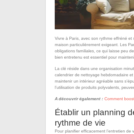
Vivre à Paris, avec son rythme effréné et 
maison particulièrement exigeant. Les Pari
obligations familiales, ce qui laisse peu
bien entretenu est essentiel pour maintenir
La clé réside dans une organisation minut
calendrier de nettoyage hebdomadaire et e
maintenir un intérieur agréable sans s’é
l’utilisation de produits polyvalents, peuven
A découvrir également :
Comment booster
Établir un planning 
rythme de vie
Pour planifier efficacement l’entretien d