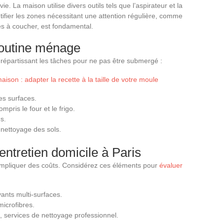
e. La maison utilise divers outils tels que l’aspirateur et la
entifier les zones nécessitant une attention régulière, comme
res à coucher, est fondamental.
routine ménage
répartissant les tâches pour ne pas être submergé :
aison : adapter la recette à la taille de votre moule
es surfaces.
mpris le four et le frigo.
s.
nettoyage des sols.
entretien domicile à Paris
 impliquer des coûts. Considérez ces éléments pour
évaluer
ants multi-surfaces.
 microfibres.
 services de nettoyage professionnel.