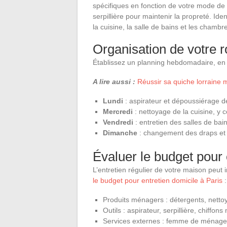
spécifiques en fonction de votre mode de vi
serpillière pour maintenir la propreté. Id
la cuisine, la salle de bains et les chamb
Organisation de votre 
Établissez un planning hebdomadaire, en 
A lire aussi :
Réussir sa quiche lorraine m
Lundi
: aspirateur et dépoussiérage d
Mercredi
: nettoyage de la cuisine, y co
Vendredi
: entretien des salles de bain
Dimanche
: changement des draps et 
Évaluer le budget pour 
L’entretien régulier de votre maison peut
le budget pour entretien domicile à Paris
:
Produits ménagers : détergents, nettoy
Outils : aspirateur, serpillière, chiffons
Services externes : femme de ménage,