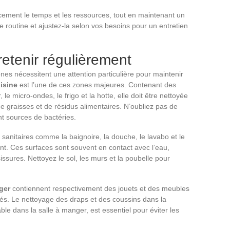
cement le temps et les ressources, tout en maintenant un
ne routine et ajustez-la selon vos besoins pour un entretien
retenir régulièrement
es nécessitent une attention particulière pour maintenir
isine
est l’une de ces zones majeures. Contenant des
le micro-ondes, le frigo et la hotte, elle doit être nettoyée
e graisses et de résidus alimentaires. N’oubliez pas de
ent sources de bactéries.
sanitaires comme la baignoire, la douche, le lavabo et le
ent. Ces surfaces sont souvent en contact avec l’eau,
ssures. Nettoyez le sol, les murs et la poubelle pour
ger
contiennent respectivement des jouets et des meubles
tés. Le nettoyage des draps et des coussins dans la
ble dans la salle à manger, est essentiel pour éviter les