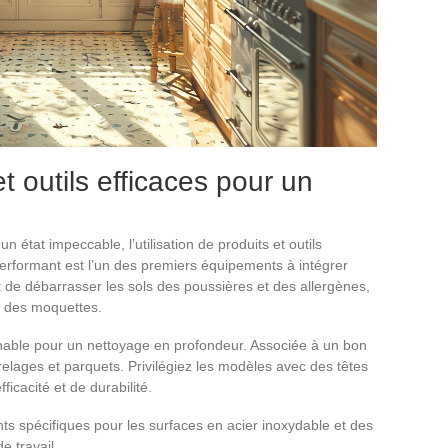
et outils efficaces pour un
 état impeccable, l’utilisation de produits et outils
erformant est l’un des premiers équipements à intégrer
t de débarrasser les sols des poussières et des allergènes,
u des moquettes.
rnable pour un nettoyage en profondeur. Associée à un bon
relages et parquets. Privilégiez les modèles avec des têtes
ficacité et de durabilité.
ants spécifiques pour les surfaces en acier inoxydable et des
e travail.