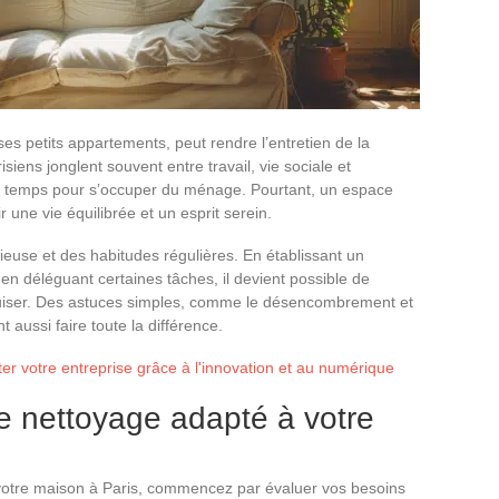
ses petits appartements, peut rendre l’entretien de la
siens jonglent souvent entre travail, vie sociale et
 de temps pour s’occuper du ménage. Pourtant, un espace
 une vie équilibrée et un esprit serein.
ieuse et des habitudes régulières. En établissant un
n déléguant certaines tâches, il devient possible de
puiser. Des astuces simples, comme le désencombrement et
t aussi faire toute la différence.
 votre entreprise grâce à l'innovation et au numérique
de nettoyage adapté à votre
e votre maison à Paris, commencez par évaluer vos besoins