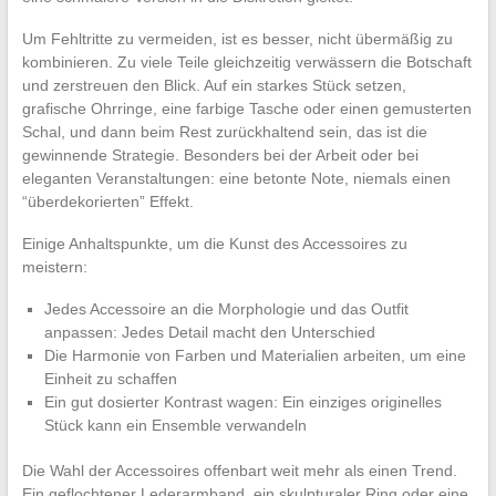
Um Fehltritte zu vermeiden, ist es besser, nicht übermäßig zu
kombinieren. Zu viele Teile gleichzeitig verwässern die Botschaft
und zerstreuen den Blick. Auf ein starkes Stück setzen,
grafische Ohrringe, eine farbige Tasche oder einen gemusterten
Schal, und dann beim Rest zurückhaltend sein, das ist die
gewinnende Strategie. Besonders bei der Arbeit oder bei
eleganten Veranstaltungen: eine betonte Note, niemals einen
“überdekorierten” Effekt.
Einige Anhaltspunkte, um die Kunst des Accessoires zu
meistern:
Jedes Accessoire an die Morphologie und das Outfit
anpassen: Jedes Detail macht den Unterschied
Die Harmonie von Farben und Materialien arbeiten, um eine
Einheit zu schaffen
Ein gut dosierter Kontrast wagen: Ein einziges originelles
Stück kann ein Ensemble verwandeln
Die Wahl der Accessoires offenbart weit mehr als einen Trend.
Ein geflochtener Lederarmband, ein skulpturaler Ring oder eine