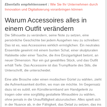
Ebenfalls empfehlenswert :
Wie Sie Ihr Unternehmen durch
Innovation und Digitalisierung voranbringen können
Warum Accessoires alles in
einem Outfit verändern
Die Silhouette zu verändern, seine Note zu setzen, eine
persönliche Geschichte bei jedem Ausgehen neu zu schreiben:
Das ist es, was Accessoires wirklich ermöglichen. Ein neutrales
Ensemble gewinnt mit einem bunten Schal, einer skulpturalen
Halskette oder einer Tasche, die ihre Einzigartigkeit betont, an
neuer Dimension. Nur ein gut gewähltes Stück, und das Outfit
erhält Tiefe. Das Accessoire ist das Trumpfkarte des Stils, die
Unterschrift, die unterscheidet.
Eine alte Brosche oder einen modischen Gürtel zu wählen, zieht
die Aufmerksamkeit dorthin, wo man sie möchte. Im Gegensatz
dazu ist es subtil, ein Künstlerarmband am Handgelenk zu
tragen oder eine sorgfältig gestaltete Minaudière zu wählen,
ohne jemals in die Unauffälligkeit abzurutschen. Alles spielt sich
in der Nuance ab, in der Fähigkeit, das Detail zu setzen, das ins