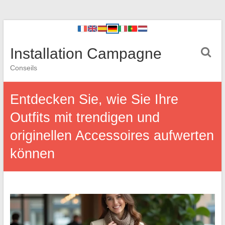
Installation Campagne
Conseils
Entdecken Sie, wie Sie Ihre
Outfits mit trendigen und
originellen Accessoires aufwerten
können