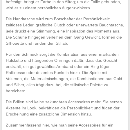
befestigt, bringt er Farbe in den Alltag; um die Taille gebunden,
wird er zu einem persönlichen Augenzwinkern.
Die Handtasche wird zum Botschafter der Persönlichkeit:
zeitloses Leder, grafische Clutch oder unerwartete Bauchtasche,
jede drückt eine Stimmung, eine Inspiration des Moments aus.
Die Schuhe hingegen verleihen dem Gang Gewicht, formen die
Silhouette und runden den Stil ab.
Für den Schmuck sorgt die Kombination aus einer markanten
Halskette und hängenden Ohrringen dafür, dass das Gesicht
erstrahlt; ein gut gewähltes Armband oder ein Ring fügen
Raffinesse oder dezentes Funkeln hinzu. Die Spiele mit
Volumen, die Materialmischungen, die Kombinationen aus Gold
und Silber, alles trägt dazu bei, die stilistische Palette zu
bereichern.
Die Brillen sind keine sekundären Accessoires mehr. Sie setzen
Akzente im Look, bekräftigen die Persönlichkeit und fügen der
Erscheinung eine zusätzliche Dimension hinzu.
Zusammenfassend hier, wie man seine Accessoires für ein