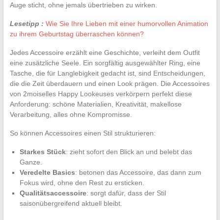
Auge sticht, ohne jemals übertrieben zu wirken.
Lesetipp :
Wie Sie Ihre Lieben mit einer humorvollen Animation
zu ihrem Geburtstag überraschen können?
Jedes Accessoire erzählt eine Geschichte, verleiht dem Outfit
eine zusätzliche Seele. Ein sorgfältig ausgewählter Ring, eine
Tasche, die für Langlebigkeit gedacht ist, sind Entscheidungen,
die die Zeit überdauern und einen Look prägen. Die Accessoires
von 2moiselles Happy Lookeuses verkörpern perfekt diese
Anforderung: schöne Materialien, Kreativität, makellose
Verarbeitung, alles ohne Kompromisse.
So können Accessoires einen Stil strukturieren:
Starkes Stück
: zieht sofort den Blick an und belebt das
Ganze.
Veredelte Basics
: betonen das Accessoire, das dann zum
Fokus wird, ohne den Rest zu ersticken.
Qualitätsaccessoire
: sorgt dafür, dass der Stil
saisonübergreifend aktuell bleibt.