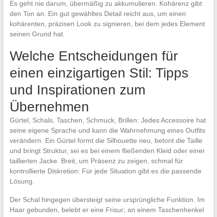
Es geht nie darum, übermäßig zu akkumulieren. Kohärenz gibt
den Ton an. Ein gut gewähltes Detail reicht aus, um einen
kohärenten, präzisen Look zu signieren, bei dem jedes Element
seinen Grund hat.
Welche Entscheidungen für
einen einzigartigen Stil: Tipps
und Inspirationen zum
Übernehmen
Gürtel, Schals, Taschen, Schmuck, Brillen: Jedes Accessoire hat
seine eigene Sprache und kann die Wahrnehmung eines Outfits
verändern. Ein Gürtel formt die Silhouette neu, betont die Taille
und bringt Struktur, sei es bei einem fließenden Kleid oder einer
taillierten Jacke. Breit, um Präsenz zu zeigen, schmal für
kontrollierte Diskretion: Für jede Situation gibt es die passende
Lösung.
Der Schal hingegen übersteigt seine ursprüngliche Funktion. Im
Haar gebunden, belebt er eine Frisur; an einem Taschenhenkel