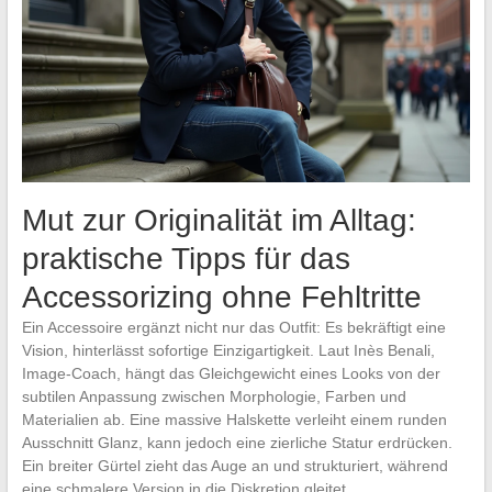
Mut zur Originalität im Alltag:
praktische Tipps für das
Accessorizing ohne Fehltritte
Ein Accessoire ergänzt nicht nur das Outfit: Es bekräftigt eine
Vision, hinterlässt sofortige Einzigartigkeit. Laut Inès Benali,
Image-Coach, hängt das Gleichgewicht eines Looks von der
subtilen Anpassung zwischen Morphologie, Farben und
Materialien ab. Eine massive Halskette verleiht einem runden
Ausschnitt Glanz, kann jedoch eine zierliche Statur erdrücken.
Ein breiter Gürtel zieht das Auge an und strukturiert, während
eine schmalere Version in die Diskretion gleitet.