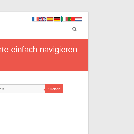
te einfach navigieren
Suchen