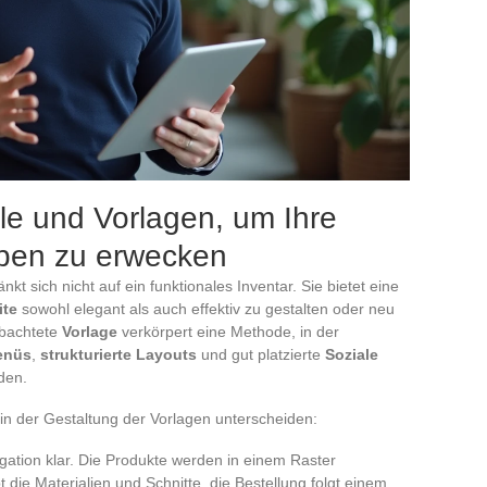
ele und Vorlagen, um Ihre
ben zu erwecken
kt sich nicht auf ein funktionales Inventar. Sie bietet eine
ite
sowohl elegant als auch effektiv zu gestalten oder neu
obachtete
Vorlage
verkörpert eine Methode, in der
enüs
,
strukturierte Layouts
und gut platzierte
Soziale
den.
in der Gestaltung der Vorlagen unterscheiden:
igation klar. Die Produkte werden in einem Raster
 die Materialien und Schnitte, die Bestellung folgt einem