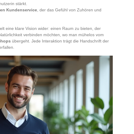
utzerin stärkt.
iven Kundenservice
, der das Gefühl von Zuhören und
elt eine klare Vision wider: einen Raum zu bieten, der
atürlichkeit verbinden möchten, wo man mühelos vom
Shops
übergeht. Jede Interaktion trägt die Handschrift der
rfallen.