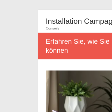
Installation Campa
Conseils
Erfahren Sie, wie Sie
können