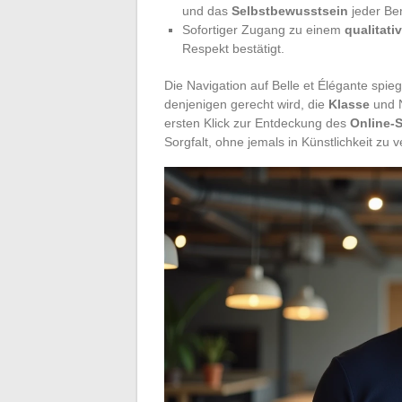
und das
Selbstbewusstsein
jeder Ben
Sofortiger Zugang zu einem
qualitat
Respekt bestätigt.
Die Navigation auf Belle et Élégante spieg
denjenigen gerecht wird, die
Klasse
und N
ersten Klick zur Entdeckung des
Online-
Sorgfalt, ohne jemals in Künstlichkeit zu ve