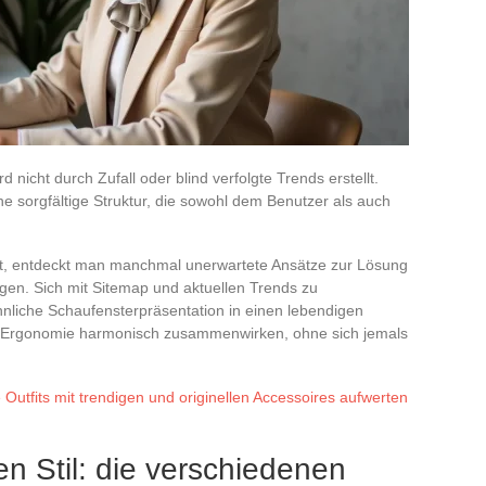
d nicht durch Zufall oder blind verfolgte Trends erstellt.
ine sorgfältige Struktur, die sowohl dem Benutzer als auch
ht, entdeckt man manchmal unerwartete Ansätze zur Lösung
gen. Sich mit Sitemap und aktuellen Trends zu
hnliche Schaufensterpräsentation in einen lebendigen
 Ergonomie harmonisch zusammenwirken, ohne sich jemals
 Outfits mit trendigen und originellen Accessoires aufwerten
en Stil: die verschiedenen