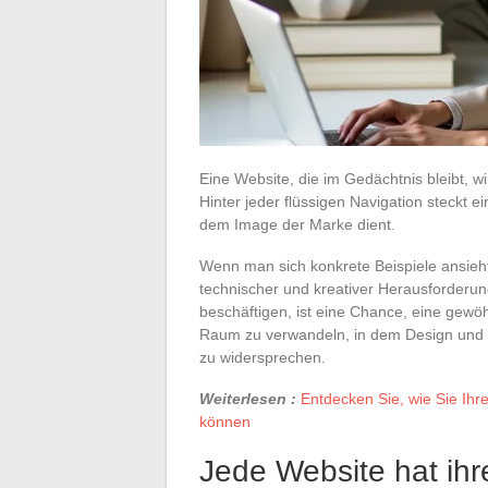
Eine Website, die im Gedächtnis bleibt, wir
Hinter jeder flüssigen Navigation steckt e
dem Image der Marke dient.
Wenn man sich konkrete Beispiele ansie
technischer und kreativer Herausforderun
beschäftigen, ist eine Chance, eine gewö
Raum zu verwandeln, in dem Design und
zu widersprechen.
Weiterlesen :
Entdecken Sie, wie Sie Ihre
können
Jede Website hat ihr