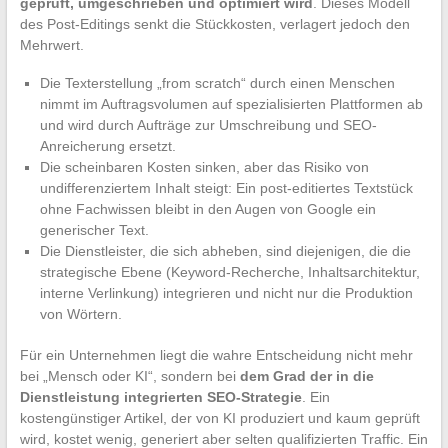
geprüft, umgeschrieben und optimiert wird
. Dieses Modell
des Post-Editings senkt die Stückkosten, verlagert jedoch den
Mehrwert.
Die Texterstellung „from scratch“ durch einen Menschen
nimmt im Auftragsvolumen auf spezialisierten Plattformen ab
und wird durch Aufträge zur Umschreibung und SEO-
Anreicherung ersetzt.
Die scheinbaren Kosten sinken, aber das Risiko von
undifferenziertem Inhalt steigt: Ein post-editiertes Textstück
ohne Fachwissen bleibt in den Augen von Google ein
generischer Text.
Die Dienstleister, die sich abheben, sind diejenigen, die die
strategische Ebene (Keyword-Recherche, Inhaltsarchitektur,
interne Verlinkung) integrieren und nicht nur die Produktion
von Wörtern.
Für ein Unternehmen liegt die wahre Entscheidung nicht mehr
bei „Mensch oder KI“, sondern bei
dem Grad der in die
Dienstleistung integrierten SEO-Strategie
. Ein
kostengünstiger Artikel, der von KI produziert und kaum geprüft
wird, kostet wenig, generiert aber selten qualifizierten Traffic. Ein