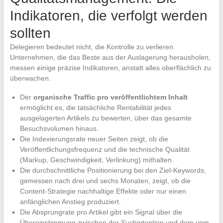
Indikatoren, die verfolgt werden
sollten
Delegieren bedeutet nicht, die Kontrolle zu verlieren.
Unternehmen, die das Beste aus der Auslagerung herausholen,
messen einige präzise Indikatoren, anstatt alles oberflächlich zu
überwachen.
Der
organische Traffic pro veröffentlichtem Inhalt
ermöglicht es, die tatsächliche Rentabilität jedes
ausgelagerten Artikels zu bewerten, über das gesamte
Besuchsvolumen hinaus.
Die Indexierungsrate neuer Seiten zeigt, ob die
Veröffentlichungsfrequenz und die technische Qualität
(Markup, Geschwindigkeit, Verlinkung) mithalten.
Die durchschnittliche Positionierung bei den Ziel-Keywords,
gemessen nach drei und sechs Monaten, zeigt, ob die
Content-Strategie nachhaltige Effekte oder nur einen
anfänglichen Anstieg produziert.
Die Absprungrate pro Artikel gibt ein Signal über die
Übereinstimmung zwischen der Suchintention und dem vom