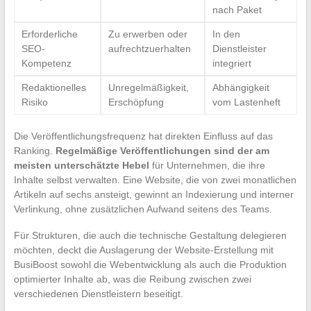
nach Paket
Erforderliche
Zu erwerben oder
In den
SEO-
aufrechtzuerhalten
Dienstleister
Kompetenz
integriert
Redaktionelles
Unregelmäßigkeit,
Abhängigkeit
Risiko
Erschöpfung
vom Lastenheft
Die Veröffentlichungsfrequenz hat direkten Einfluss auf das
Ranking.
Regelmäßige Veröffentlichungen sind der am
meisten unterschätzte Hebel
für Unternehmen, die ihre
Inhalte selbst verwalten. Eine Website, die von zwei monatlichen
Artikeln auf sechs ansteigt, gewinnt an Indexierung und interner
Verlinkung, ohne zusätzlichen Aufwand seitens des Teams.
Für Strukturen, die auch die technische Gestaltung delegieren
möchten, deckt die Auslagerung der Website-Erstellung mit
BusiBoost sowohl die Webentwicklung als auch die Produktion
optimierter Inhalte ab, was die Reibung zwischen zwei
verschiedenen Dienstleistern beseitigt.