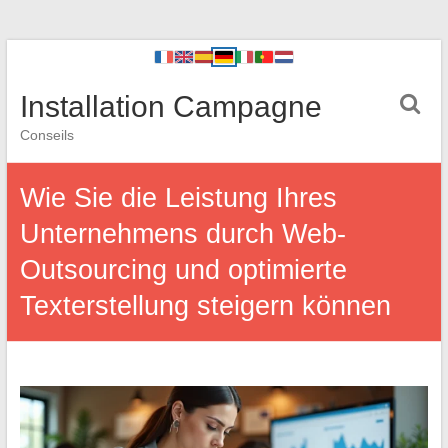
Installation Campagne
Conseils
Wie Sie die Leistung Ihres
Unternehmens durch Web-
Outsourcing und optimierte
Texterstellung steigern können