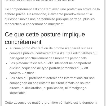
ce sujet et l’absence de mise au point officielle.
Ce comportement est cohérent avec une protection active de la
sphère privée. En revanche, il alimente paradoxalement la
curiosité : moins une personnalité publique partage, plus les
recherches la concernant se multiplient.
Ce que cette posture implique
concrètement
Aucune photo d’enfant ou de proche n’apparaît sur ses
comptes publics, contrairement à d’autres éditorialistes qui
partagent ponctuellement des moments personnels
Les plateaux télévisés où elle intervient ne comportent
aucune séquence de type portrait personnel ou « off
caméra » diffusé
Les sites qui prétendent détenir des informations sur son
compagnon ou ses enfants ne citent jamais de source
directe, ni déclaration, ni publication, ni témoignage
identifiable
Cette absence de matière première vérifiable est la donnée la