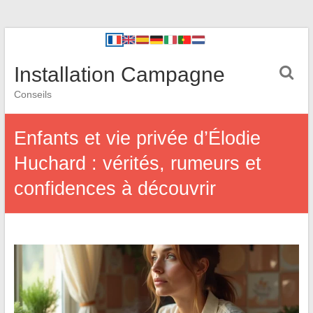
Installation Campagne
Conseils
Enfants et vie privée d’Élodie
Huchard : vérités, rumeurs et
confidences à découvrir