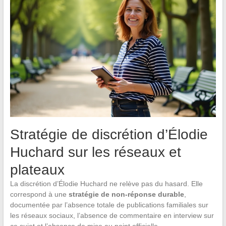
Stratégie de discrétion d’Élodie
Huchard sur les réseaux et
plateaux
La discrétion d’Élodie Huchard ne relève pas du hasard. Elle
correspond à une
stratégie de non-réponse durable
,
documentée par l’absence totale de publications familiales sur
les réseaux sociaux, l’absence de commentaire en interview sur