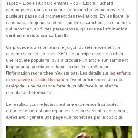
Tapez « Élodie Huchard enfants » ou « Élodie Huchard
compagnon » dans un moteur de recherche. Vous trouverez
plusieurs pages qui promettent des révélations. En les lisant, le
schéma est toujours le même : un titre accrocheur, puis un texte
qui reconnaît, au fil des paragraphes, qu’
aucune information
vérifiée n’existe sur sa famille
.
Ce procédé a un nom dans le jargon du référencement : le
contenu spéculatif à visée SEO. Le principe consiste à cibler
une requête populaire, puis à produire un article suffisamment
long pour se positionner dans les résultats, même si
l’information recherchée n’existe pas. Les détails sur les
enfants
et vie privée d’Élodie Huchard
relèvent précisément de cette
catégorie : une demande forte du public face à un silence
complet de l’intéressée.
Le résultat, pour le lecteur, est une expérience frustrante. Il
clique en espérant une réponse et repart sans rien apprendre,
après avoir généré une page vue monétisée par la publicité.