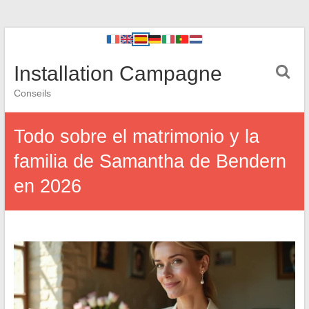
Installation Campagne
Conseils
Todo sobre el matrimonio y la
familia de Samantha de Bendern
en 2026