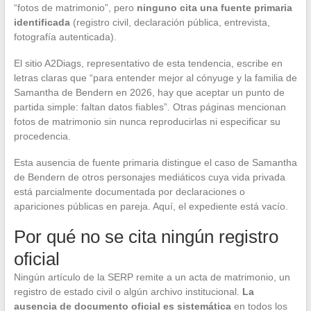
“fotos de matrimonio”, pero
ninguno cita una fuente primaria
identificada
(registro civil, declaración pública, entrevista,
fotografía autenticada).
El sitio A2Diags, representativo de esta tendencia, escribe en
letras claras que “para entender mejor al cónyuge y la familia de
Samantha de Bendern en 2026, hay que aceptar un punto de
partida simple: faltan datos fiables”. Otras páginas mencionan
fotos de matrimonio sin nunca reproducirlas ni especificar su
procedencia.
Esta ausencia de fuente primaria distingue el caso de Samantha
de Bendern de otros personajes mediáticos cuya vida privada
está parcialmente documentada por declaraciones o
apariciones públicas en pareja. Aquí, el expediente está vacío.
Por qué no se cita ningún registro
oficial
Ningún artículo de la SERP remite a un acta de matrimonio, un
registro de estado civil o algún archivo institucional.
La
ausencia de documento oficial es sistemática
en todos los