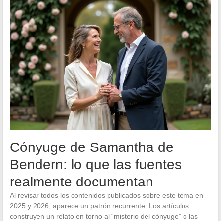
Cónyuge de Samantha de
Bendern: lo que las fuentes
realmente documentan
Al revisar todos los contenidos publicados sobre este tema en
2025 y 2026, aparece un patrón recurrente. Los artículos
construyen un relato en torno al “misterio del cónyuge” o las