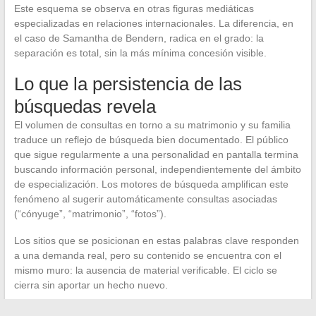
Este esquema se observa en otras figuras mediáticas
especializadas en relaciones internacionales. La diferencia, en
el caso de Samantha de Bendern, radica en el grado: la
separación es total, sin la más mínima concesión visible.
Lo que la persistencia de las
búsquedas revela
El volumen de consultas en torno a su matrimonio y su familia
traduce un reflejo de búsqueda bien documentado. El público
que sigue regularmente a una personalidad en pantalla termina
buscando información personal, independientemente del ámbito
de especialización. Los motores de búsqueda amplifican este
fenómeno al sugerir automáticamente consultas asociadas
(“cónyuge”, “matrimonio”, “fotos”).
Los sitios que se posicionan en estas palabras clave responden
a una demanda real, pero su contenido se encuentra con el
mismo muro: la ausencia de material verificable. El ciclo se
cierra sin aportar un hecho nuevo.
En 2026, la situación sigue siendo idéntica a la de años