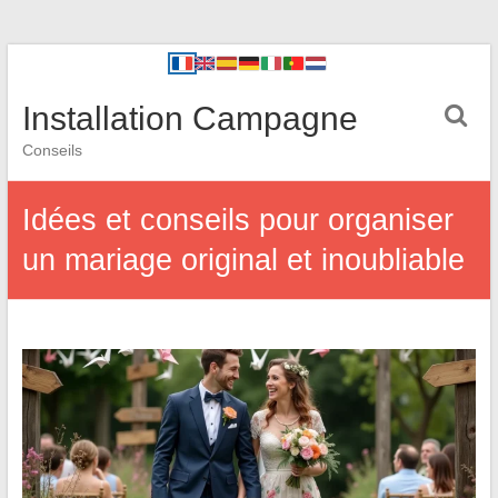
Installation Campagne
Conseils
Idées et conseils pour organiser
un mariage original et inoubliable