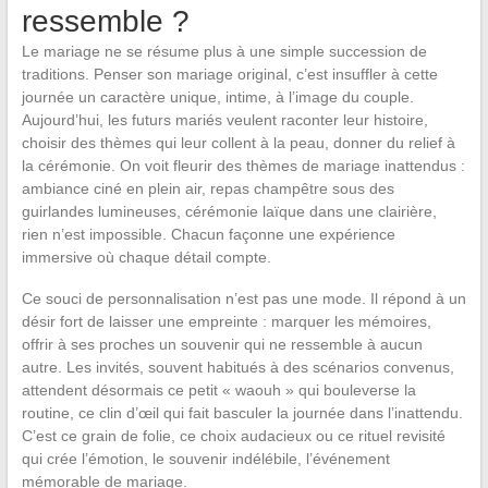
ressemble ?
Le mariage ne se résume plus à une simple succession de
traditions. Penser son mariage original, c’est insuffler à cette
journée un caractère unique, intime, à l’image du couple.
Aujourd’hui, les futurs mariés veulent raconter leur histoire,
choisir des thèmes qui leur collent à la peau, donner du relief à
la cérémonie. On voit fleurir des thèmes de mariage inattendus :
ambiance ciné en plein air, repas champêtre sous des
guirlandes lumineuses, cérémonie laïque dans une clairière,
rien n’est impossible. Chacun façonne une expérience
immersive où chaque détail compte.
Ce souci de personnalisation n’est pas une mode. Il répond à un
désir fort de laisser une empreinte : marquer les mémoires,
offrir à ses proches un souvenir qui ne ressemble à aucun
autre. Les invités, souvent habitués à des scénarios convenus,
attendent désormais ce petit « waouh » qui bouleverse la
routine, ce clin d’œil qui fait basculer la journée dans l’inattendu.
C’est ce grain de folie, ce choix audacieux ou ce rituel revisité
qui crée l’émotion, le souvenir indélébile, l’événement
mémorable de mariage.