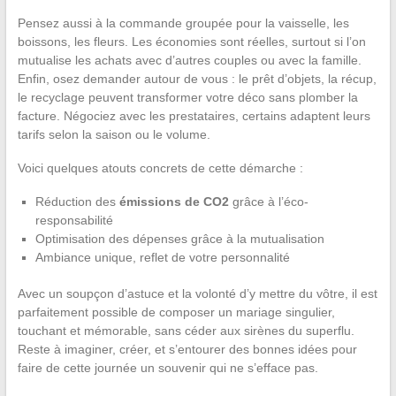
Pensez aussi à la commande groupée pour la vaisselle, les
boissons, les fleurs. Les économies sont réelles, surtout si l’on
mutualise les achats avec d’autres couples ou avec la famille.
Enfin, osez demander autour de vous : le prêt d’objets, la récup,
le recyclage peuvent transformer votre déco sans plomber la
facture. Négociez avec les prestataires, certains adaptent leurs
tarifs selon la saison ou le volume.
Voici quelques atouts concrets de cette démarche :
Réduction des
émissions de CO2
grâce à l’éco-
responsabilité
Optimisation des dépenses grâce à la mutualisation
Ambiance unique, reflet de votre personnalité
Avec un soupçon d’astuce et la volonté d’y mettre du vôtre, il est
parfaitement possible de composer un mariage singulier,
touchant et mémorable, sans céder aux sirènes du superflu.
Reste à imaginer, créer, et s’entourer des bonnes idées pour
faire de cette journée un souvenir qui ne s’efface pas.