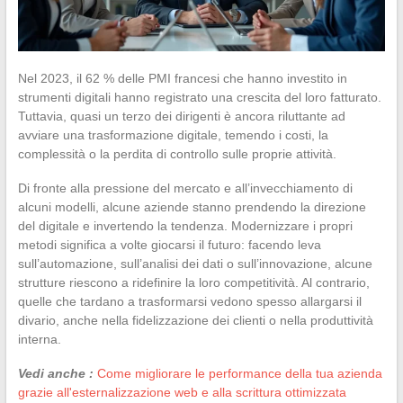
Nel 2023, il 62 % delle PMI francesi che hanno investito in
strumenti digitali hanno registrato una crescita del loro fatturato.
Tuttavia, quasi un terzo dei dirigenti è ancora riluttante ad
avviare una trasformazione digitale, temendo i costi, la
complessità o la perdita di controllo sulle proprie attività.
Di fronte alla pressione del mercato e all’invecchiamento di
alcuni modelli, alcune aziende stanno prendendo la direzione
del digitale e invertendo la tendenza. Modernizzare i propri
metodi significa a volte giocarsi il futuro: facendo leva
sull’automazione, sull’analisi dei dati o sull’innovazione, alcune
strutture riescono a ridefinire la loro competitività. Al contrario,
quelle che tardano a trasformarsi vedono spesso allargarsi il
divario, anche nella fidelizzazione dei clienti o nella produttività
interna.
Vedi anche :
Come migliorare le performance della tua azienda
grazie all'esternalizzazione web e alla scrittura ottimizzata