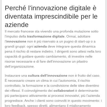
Perché l’innovazione digitale è
diventata imprescindibile per le
aziende
Il mercato francese sta vivendo una profonda mutazione sotto
l’impulso della
trasformazione digitale
. Ormai, adottare
l’
innovazione
non è più riservato a un pugno di start-up o a
grandi gruppi: ogni
azienda
deve integrare questa dinamica
pena il rischio di restare indietro. I dirigenti sono attesi nella loro
capacità di guidare questo cambiamento, di investire nelle
risorse necessarie e di fare dell’innovazione un pilastro
dell’organizzazione.
Instaurare una
cultura dell’innovazione
non è frutto del caso.
È necessario creare un clima in cui l’autonomia, il rischio
controllato, la formazione e la condivisione delle idee diventino
dei riflessi. Il coinvolgimento dei
collaboratori
è determinante:
più partecipano attivamente ai processi innovativi, più l’azienda
progredisce. Anche i clienti sono coinvolti in questo movimento: i
loro feedback, spesso diretti, alimentano il miglioramento