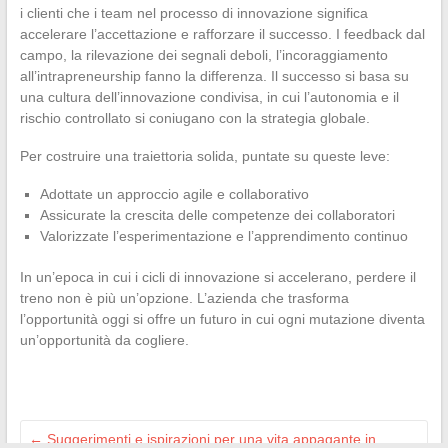
i clienti che i team nel processo di innovazione significa
accelerare l’accettazione e rafforzare il successo. I feedback dal
campo, la rilevazione dei segnali deboli, l’incoraggiamento
all’intrapreneurship fanno la differenza. Il successo si basa su
una cultura dell’innovazione condivisa, in cui l’autonomia e il
rischio controllato si coniugano con la strategia globale.
Per costruire una traiettoria solida, puntate su queste leve:
Adottate un approccio agile e collaborativo
Assicurate la crescita delle competenze dei collaboratori
Valorizzate l’esperimentazione e l’apprendimento continuo
In un’epoca in cui i cicli di innovazione si accelerano, perdere il
treno non è più un’opzione. L’azienda che trasforma
l’opportunità oggi si offre un futuro in cui ogni mutazione diventa
un’opportunità da cogliere.
←
Suggerimenti e ispirazioni per una vita appagante in