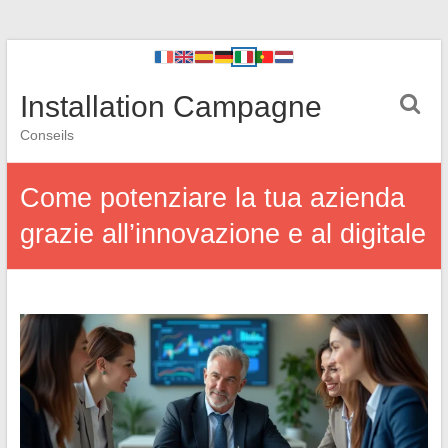
Installation Campagne
Conseils
Come potenziare la tua azienda
grazie all’innovazione e al digitale