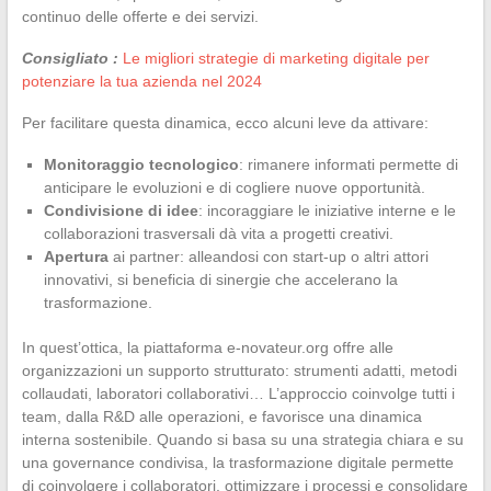
continuo delle offerte e dei servizi.
Consigliato :
Le migliori strategie di marketing digitale per
potenziare la tua azienda nel 2024
Per facilitare questa dinamica, ecco alcuni leve da attivare:
Monitoraggio tecnologico
: rimanere informati permette di
anticipare le evoluzioni e di cogliere nuove opportunità.
Condivisione di idee
: incoraggiare le iniziative interne e le
collaborazioni trasversali dà vita a progetti creativi.
Apertura
ai partner: alleandosi con start-up o altri attori
innovativi, si beneficia di sinergie che accelerano la
trasformazione.
In quest’ottica, la piattaforma e-novateur.org offre alle
organizzazioni un supporto strutturato: strumenti adatti, metodi
collaudati, laboratori collaborativi… L’approccio coinvolge tutti i
team, dalla R&D alle operazioni, e favorisce una dinamica
interna sostenibile. Quando si basa su una strategia chiara e su
una governance condivisa, la trasformazione digitale permette
di coinvolgere i collaboratori, ottimizzare i processi e consolidare