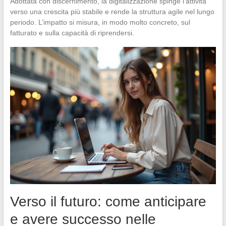
Adottata con discernimento, la digitalizzazione spinge l’attività
verso una crescita più stabile e rende la struttura agile nel lungo
periodo. L’impatto si misura, in modo molto concreto, sul
fatturato e sulla capacità di riprendersi.
Verso il futuro: come anticipare
e avere successo nelle