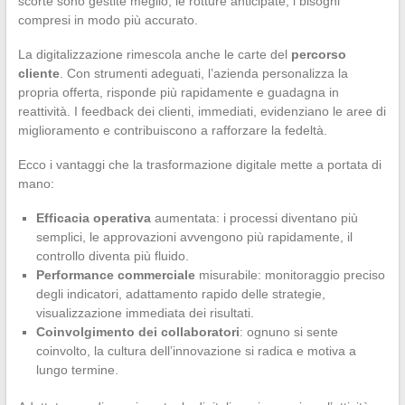
scorte sono gestite meglio, le rotture anticipate, i bisogni
compresi in modo più accurato.
La digitalizzazione rimescola anche le carte del
percorso
cliente
. Con strumenti adeguati, l’azienda personalizza la
propria offerta, risponde più rapidamente e guadagna in
reattività. I feedback dei clienti, immediati, evidenziano le aree di
miglioramento e contribuiscono a rafforzare la fedeltà.
Ecco i vantaggi che la trasformazione digitale mette a portata di
mano:
Efficacia operativa
aumentata: i processi diventano più
semplici, le approvazioni avvengono più rapidamente, il
controllo diventa più fluido.
Performance commerciale
misurabile: monitoraggio preciso
degli indicatori, adattamento rapido delle strategie,
visualizzazione immediata dei risultati.
Coinvolgimento dei collaboratori
: ognuno si sente
coinvolto, la cultura dell’innovazione si radica e motiva a
lungo termine.