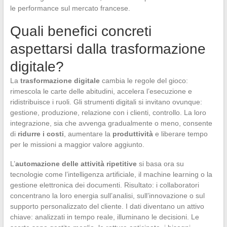
le performance sul mercato francese.
Quali benefici concreti
aspettarsi dalla trasformazione
digitale?
La
trasformazione digitale
cambia le regole del gioco:
rimescola le carte delle abitudini, accelera l’esecuzione e
ridistribuisce i ruoli. Gli strumenti digitali si invitano ovunque:
gestione, produzione, relazione con i clienti, controllo. La loro
integrazione, sia che avvenga gradualmente o meno, consente
di
ridurre i costi
, aumentare la
produttività
e liberare tempo
per le missioni a maggior valore aggiunto.
L’
automazione delle attività ripetitive
si basa ora su
tecnologie come l’intelligenza artificiale, il machine learning o la
gestione elettronica dei documenti. Risultato: i collaboratori
concentrano la loro energia sull’analisi, sull’innovazione o sul
supporto personalizzato del cliente. I dati diventano un attivo
chiave: analizzati in tempo reale, illuminano le decisioni. Le