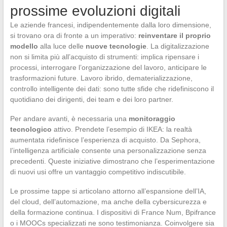
prossime evoluzioni digitali
Le aziende francesi, indipendentemente dalla loro dimensione,
si trovano ora di fronte a un imperativo:
reinventare il proprio
modello
alla luce delle
nuove tecnologie
. La digitalizzazione
non si limita più all’acquisto di strumenti: implica ripensare i
processi, interrogare l’organizzazione del lavoro, anticipare le
trasformazioni future. Lavoro ibrido, dematerializzazione,
controllo intelligente dei dati: sono tutte sfide che ridefiniscono il
quotidiano dei dirigenti, dei team e dei loro partner.
Per andare avanti, è necessaria una
monitoraggio
tecnologico
attivo. Prendete l’esempio di IKEA: la realtà
aumentata ridefinisce l’esperienza di acquisto. Da Sephora,
l’intelligenza artificiale consente una personalizzazione senza
precedenti. Queste iniziative dimostrano che l’esperimentazione
di nuovi usi offre un vantaggio competitivo indiscutibile.
Le prossime tappe si articolano attorno all’espansione dell’IA,
del cloud, dell’automazione, ma anche della cybersicurezza e
della formazione continua. I dispositivi di France Num, Bpifrance
o i MOOCs specializzati ne sono testimonianza. Coinvolgere sia