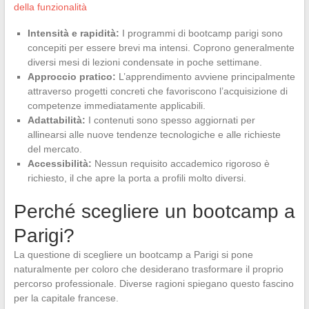
della funzionalità
Intensità e rapidità:
I programmi di bootcamp parigi sono
concepiti per essere brevi ma intensi. Coprono generalmente
diversi mesi di lezioni condensate in poche settimane.
Approccio pratico:
L’apprendimento avviene principalmente
attraverso progetti concreti che favoriscono l’acquisizione di
competenze immediatamente applicabili.
Adattabilità:
I contenuti sono spesso aggiornati per
allinearsi alle nuove tendenze tecnologiche e alle richieste
del mercato.
Accessibilità:
Nessun requisito accademico rigoroso è
richiesto, il che apre la porta a profili molto diversi.
Perché scegliere un bootcamp a
Parigi?
La questione di scegliere un bootcamp a Parigi si pone
naturalmente per coloro che desiderano trasformare il proprio
percorso professionale. Diverse ragioni spiegano questo fascino
per la capitale francese.