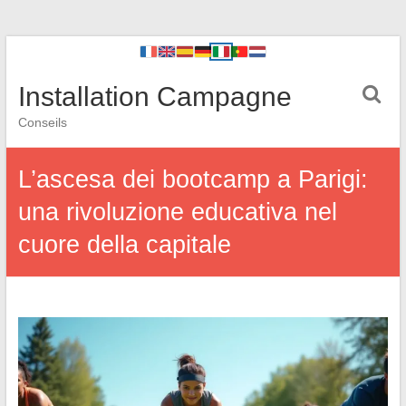
Installation Campagne
Conseils
L’ascesa dei bootcamp a Parigi:
una rivoluzione educativa nel
cuore della capitale