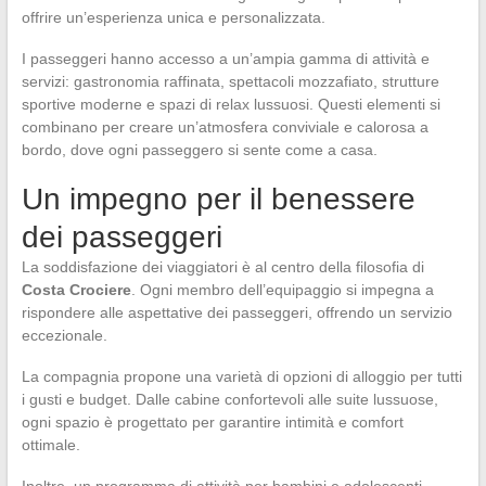
offrire un’esperienza unica e personalizzata.
I passeggeri hanno accesso a un’ampia gamma di attività e
servizi: gastronomia raffinata, spettacoli mozzafiato, strutture
sportive moderne e spazi di relax lussuosi. Questi elementi si
combinano per creare un’atmosfera conviviale e calorosa a
bordo, dove ogni passeggero si sente come a casa.
Un impegno per il benessere
dei passeggeri
La soddisfazione dei viaggiatori è al centro della filosofia di
Costa Crociere
. Ogni membro dell’equipaggio si impegna a
rispondere alle aspettative dei passeggeri, offrendo un servizio
eccezionale.
La compagnia propone una varietà di opzioni di alloggio per tutti
i gusti e budget. Dalle cabine confortevoli alle suite lussuose,
ogni spazio è progettato per garantire intimità e comfort
ottimale.
Inoltre, un programma di attività per bambini e adolescenti