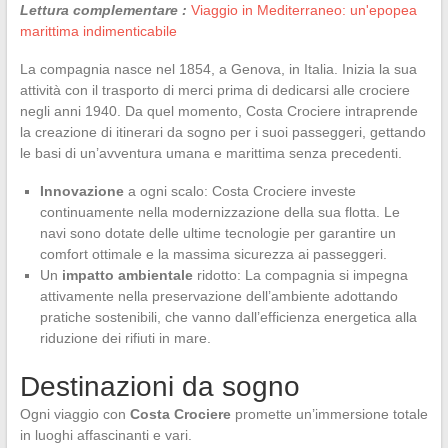
Lettura complementare :
Viaggio in Mediterraneo: un'epopea
marittima indimenticabile
La compagnia nasce nel 1854, a Genova, in Italia. Inizia la sua
attività con il trasporto di merci prima di dedicarsi alle crociere
negli anni 1940. Da quel momento, Costa Crociere intraprende
la creazione di itinerari da sogno per i suoi passeggeri, gettando
le basi di un’avventura umana e marittima senza precedenti.
Innovazione
a ogni scalo: Costa Crociere investe
continuamente nella modernizzazione della sua flotta. Le
navi sono dotate delle ultime tecnologie per garantire un
comfort ottimale e la massima sicurezza ai passeggeri.
Un
impatto ambientale
ridotto: La compagnia si impegna
attivamente nella preservazione dell’ambiente adottando
pratiche sostenibili, che vanno dall’efficienza energetica alla
riduzione dei rifiuti in mare.
Destinazioni da sogno
Ogni viaggio con
Costa Crociere
promette un’immersione totale
in luoghi affascinanti e vari.