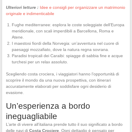
Ulteriori letture :
Idee e consigli per organizzare un matrimonio
originale e indimenticabile
Fughe mediterranee: esplora le coste soleggiate dell’Europa
meridionale, con scali imperdibili a Barcellona, Roma e
Atene.
I maestosi fiordi della Norvegia: un’avventura nel cuore di
paesaggi mozzafiato, dove la natura regna sovrana.
Paradisi tropicali dei Caraibi: spiagge di sabbia fine e acque
turchesi per un relax assoluto.
Scegliendo costa crociera, i viaggiatori hanno l’opportunità di
scoprire il mondo da una nuova prospettiva, con itinerari
accuratamente elaborati per soddisfare ogni desiderio di
evasione.
Un’esperienza a bordo
ineguagliabile
L’arte di vivere all’italiana prende tutto il suo significato a bordo
delle navi di
Costa Crociere
. Ogni dettaglio è pensato per