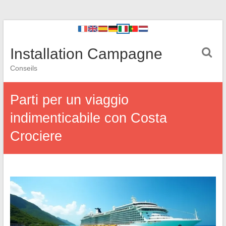
Installation Campagne
Conseils
Parti per un viaggio
indimenticabile con Costa
Crociere