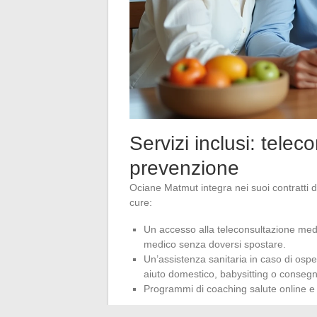
Servizi inclusi: tele
prevenzione
Ociane Matmut integra nei suoi contratti di
cure:
Un accesso alla teleconsultazione medi
medico senza doversi spostare.
Un’assistenza sanitaria in caso di osp
aiuto domestico, babysitting o consegn
Programmi di coaching salute online e u