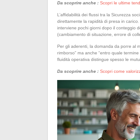
Da scoprire anche :
Scopri le ultime ten
L’affidabilità dei flussi tra la Sicurezza 
direttamente la rapidità di presa in caric
interviene pochi giorni dopo il conteggio 
(cambiamento di situazione, errore di col
Per gli aderenti, la domanda da porre al m
rimborso” ma anche “entro quale termine 
fluidità operativa distingue spesso le mutue
Da scoprire anche :
Scopri come valorizza