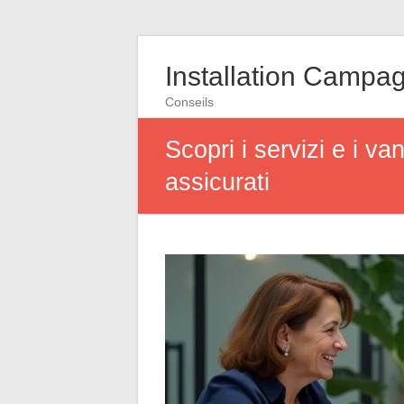
Installation Campa
Conseils
Scopri i servizi e i v
assicurati