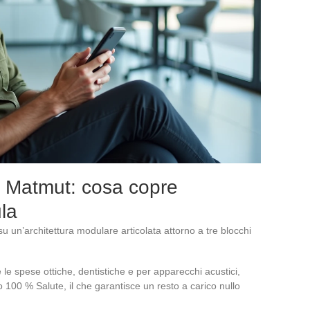
e Matmut: cosa copre
la
u un’architettura modulare articolata attorno a tre blocchi
 le spese ottiche, dentistiche e per apparecchi acustici,
o 100 % Salute, il che garantisce un resto a carico nullo