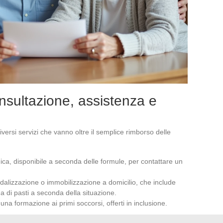
consultazione, assistenza e
versi servizi che vanno oltre il semplice rimborso delle
ca, disponibile a seconda delle formule, per contattare un
edalizzazione o immobilizzazione a domicilio, che include
a di pasti a seconda della situazione.
na formazione ai primi soccorsi, offerti in inclusione.