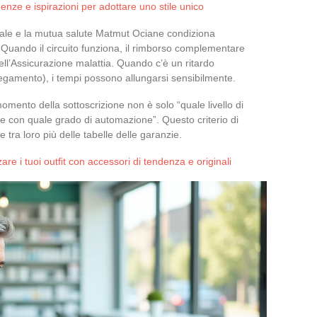
denze e ispirazioni per adottare uno stile unico
sociale e la mutua salute Matmut Ociane condiziona
o. Quando il circuito funziona, il rimborso complementare
dell’Assicurazione malattia. Quando c’è un ritardo
legamento), i tempi possono allungarsi sensibilmente.
omento della sottoscrizione non è solo “quale livello di
e con quale grado di automazione”. Questo criterio di
 tra loro più delle tabelle delle garanzie.
re i tuoi outfit con accessori di tendenza e originali