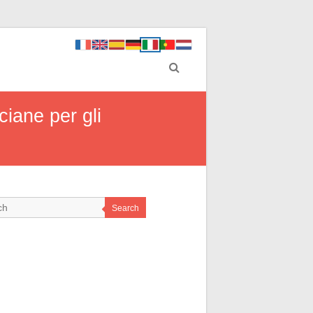
ciane per gli
Search