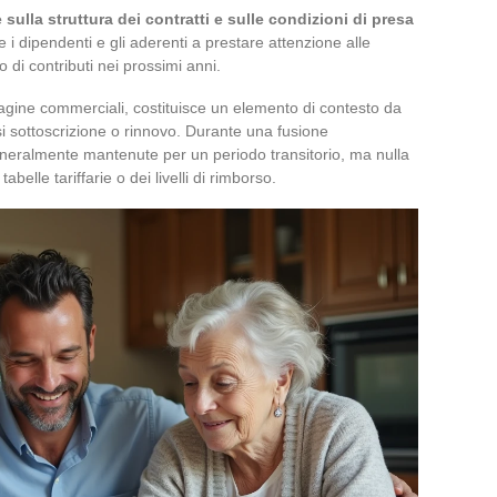
sulla struttura dei contratti e sulle condizioni di presa
te i dipendenti e gli aderenti a prestare attenzione alle
o di contributi nei prossimi anni.
pagine commerciali, costituisce un elemento di contesto da
i sottoscrizione o rinnovo. Durante una fusione
generalmente mantenute per un periodo transitorio, ma nulla
abelle tariffarie o dei livelli di rimborso.