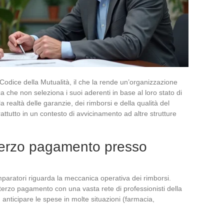
dice della Mutualità, il che la rende un’organizzazione
a che non seleziona i suoi aderenti in base al loro stato di
a realtà delle garanzie, dei rimborsi e della qualità del
attutto in un contesto di avvicinamento ad altre strutture
 terzo pagamento presso
aratori riguarda la meccanica operativa dei rimborsi.
erzo pagamento con una vasta rete di professionisti della
n anticipare le spese in molte situazioni (farmacia,