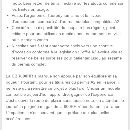
moto. Leur retour de terrain éclaire sur les atouts comme sur
les limites en usage.
Pesez l’ergonomie, l’aérodynamisme et le niveau
d’équipement comparé à d’autres modèles compatibles A2.
Considérez la disponibilité du couple à bas régime, point
critique pour une utilisation quotidienne, notamment en ville
ou sur trajets variés.
N’hésitez pas à réorienter votre choix vers une sportive
d’occasion conforme à la législation : l’offre A2 évolue vite et
réserver de belles surprises pour patienter jusqu’au sésame
du permis complet.
La
CBR600RR
a marqué son époque par son équilibre et sa
rigueur. Pourtant, pour les titulaires du permis A2 en France, il
ne reste qu’à remettre ce projet à plus tard. Choisir un modèle
compatible aujourd’hui, apprendre, gagner de l’expérience :
c’est s’ouvrir la route du plaisir sans fausse note, en attendant le
jour où la poignée de gaz de la 600RR répondra enfin à l’appel.
L’impatience n’est souvent que le prélude aux plus belles
accélérations.