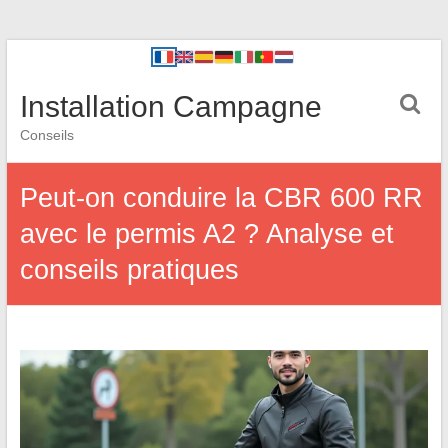
Installation Campagne
Conseils
Peut-on conduire la CBR 600 RR
avec le permis A2 ? Analyse et
conseils pratiques