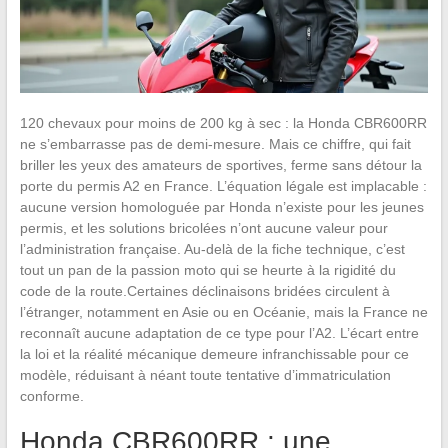
120 chevaux pour moins de 200 kg à sec : la Honda CBR600RR
ne s’embarrasse pas de demi-mesure. Mais ce chiffre, qui fait
briller les yeux des amateurs de sportives, ferme sans détour la
porte du permis A2 en France. L’équation légale est implacable :
aucune version homologuée par Honda n’existe pour les jeunes
permis, et les solutions bricolées n’ont aucune valeur pour
l’administration française. Au-delà de la fiche technique, c’est
tout un pan de la passion moto qui se heurte à la rigidité du
code de la route.Certaines déclinaisons bridées circulent à
l’étranger, notamment en Asie ou en Océanie, mais la France ne
reconnaît aucune adaptation de ce type pour l’A2. L’écart entre
la loi et la réalité mécanique demeure infranchissable pour ce
modèle, réduisant à néant toute tentative d’immatriculation
conforme.
Honda CBR600RR : une