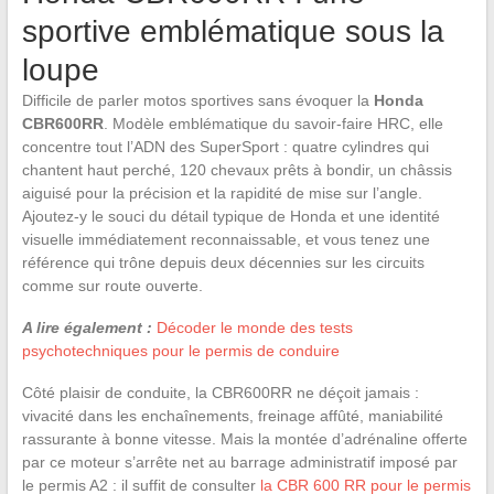
sportive emblématique sous la
loupe
Difficile de parler motos sportives sans évoquer la
Honda
CBR600RR
. Modèle emblématique du savoir-faire HRC, elle
concentre tout l’ADN des SuperSport : quatre cylindres qui
chantent haut perché, 120 chevaux prêts à bondir, un châssis
aiguisé pour la précision et la rapidité de mise sur l’angle.
Ajoutez-y le souci du détail typique de Honda et une identité
visuelle immédiatement reconnaissable, et vous tenez une
référence qui trône depuis deux décennies sur les circuits
comme sur route ouverte.
A lire également :
Décoder le monde des tests
psychotechniques pour le permis de conduire
Côté plaisir de conduite, la CBR600RR ne déçoit jamais :
vivacité dans les enchaînements, freinage affûté, maniabilité
rassurante à bonne vitesse. Mais la montée d’adrénaline offerte
par ce moteur s’arrête net au barrage administratif imposé par
le permis A2 : il suffit de consulter
la CBR 600 RR pour le permis