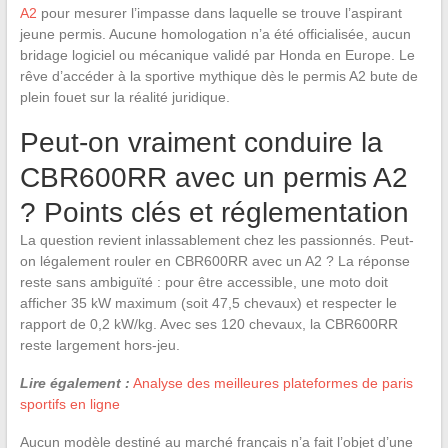
A2
pour mesurer l’impasse dans laquelle se trouve l’aspirant
jeune permis. Aucune homologation n’a été officialisée, aucun
bridage logiciel ou mécanique validé par Honda en Europe. Le
rêve d’accéder à la sportive mythique dès le permis A2 bute de
plein fouet sur la réalité juridique.
Peut-on vraiment conduire la
CBR600RR avec un permis A2
? Points clés et réglementation
La question revient inlassablement chez les passionnés. Peut-
on légalement rouler en CBR600RR avec un A2 ? La réponse
reste sans ambiguïté : pour être accessible, une moto doit
afficher 35 kW maximum (soit 47,5 chevaux) et respecter le
rapport de 0,2 kW/kg. Avec ses 120 chevaux, la CBR600RR
reste largement hors-jeu.
Lire également :
Analyse des meilleures plateformes de paris
sportifs en ligne
Aucun modèle destiné au marché français n’a fait l’objet d’une