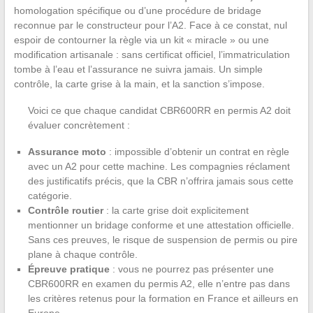
homologation spécifique ou d’une procédure de bridage
reconnue par le constructeur pour l’A2. Face à ce constat, nul
espoir de contourner la règle via un kit « miracle » ou une
modification artisanale : sans certificat officiel, l’immatriculation
tombe à l’eau et l’assurance ne suivra jamais. Un simple
contrôle, la carte grise à la main, et la sanction s’impose.
Voici ce que chaque candidat CBR600RR en permis A2 doit
évaluer concrètement :
Assurance moto
: impossible d’obtenir un contrat en règle
avec un A2 pour cette machine. Les compagnies réclament
des justificatifs précis, que la CBR n’offrira jamais sous cette
catégorie.
Contrôle routier
: la carte grise doit explicitement
mentionner un bridage conforme et une attestation officielle.
Sans ces preuves, le risque de suspension de permis ou pire
plane à chaque contrôle.
Épreuve pratique
: vous ne pourrez pas présenter une
CBR600RR en examen du permis A2, elle n’entre pas dans
les critères retenus pour la formation en France et ailleurs en
Europe.