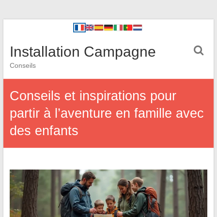
Installation Campagne
Conseils
Conseils et inspirations pour
partir à l’aventure en famille avec
des enfants