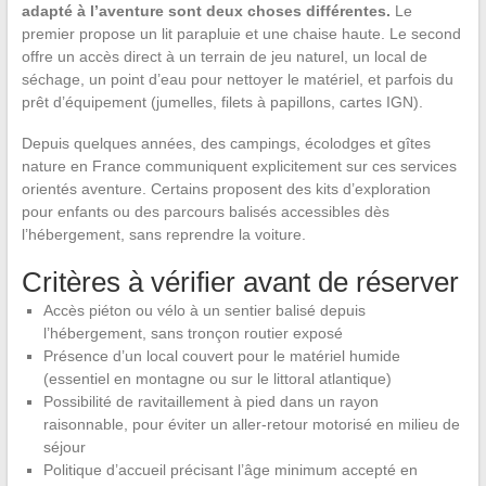
adapté à l’aventure sont deux choses différentes.
Le
premier propose un lit parapluie et une chaise haute. Le second
offre un accès direct à un terrain de jeu naturel, un local de
séchage, un point d’eau pour nettoyer le matériel, et parfois du
prêt d’équipement (jumelles, filets à papillons, cartes IGN).
Depuis quelques années, des campings, écolodges et gîtes
nature en France communiquent explicitement sur ces services
orientés aventure. Certains proposent des kits d’exploration
pour enfants ou des parcours balisés accessibles dès
l’hébergement, sans reprendre la voiture.
Critères à vérifier avant de réserver
Accès piéton ou vélo à un sentier balisé depuis
l’hébergement, sans tronçon routier exposé
Présence d’un local couvert pour le matériel humide
(essentiel en montagne ou sur le littoral atlantique)
Possibilité de ravitaillement à pied dans un rayon
raisonnable, pour éviter un aller-retour motorisé en milieu de
séjour
Politique d’accueil précisant l’âge minimum accepté en