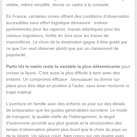
visitée, même simplifié, donne un cadre à la curiosité.
En France, certaines zones offrent des conditions d’observation
accessibles sans effort logistique démesuré : estives
pyrénéennes pour les rapaces, marais atlantiques pour les
oiseaux migrateurs, forêts du Jura pour les traces de
mammifères. Le choix de la destination gagne à être guidé par
ce que l’on veut observer plutôt que par un classement de
popularité.
Partir tôt le matin reste la variable la plus déterminante
pour
croiser la faune. C’est aussi la plus difficile à tenir avec des
enfants. Un compromis efficace : bivouaquer ou dormir sur
place pour être déjà en position à l’aube, sans lever nocturne ni
trajet matinal.
L’aventure en famille avec des enfants se joue sur des détails
de préparation que les guides généralistes survolent. Le mode
de transport, la qualité réelle de l’hébergement, le degré
d’autonomie accordé aux plus grands et la structuration des
temps d’observation pèsent plus lourd que le choix du pays ou
de la région. Un séjour court, bien conçu sur ces quatre axes,