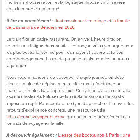
moments d’observation, et la logistique impose un tri sévère
dans le matériel embarqué.
A lire en complément :
Tout savoir sur le mariage et la famille
de Samantha de Bendern en 2026
Le train fixe un cadre rassurant. On arrive à heure dite, on
repart sans fatigue de conduite. Le tronçon vélo (remorque pour
les plus petits, follow-me pour les moyens) couvre la liaison
gare-hébergement. La rando prend le relais pour les boucles à
la journée.
Nous recommandons de découper chaque journée en deux
blocs : un bloc de déplacement actif le matin (pédalage ou
marche), un bloc libre l’après-midi. Ce rythme évite la saturation
chez les moins de huit ans et laisse de la marge si la météo
impose un repli. Pour explorer ce type d’approche et trouver des
retours d’expérience concrets, une ressource utile :
https://jeunesvoyageurs.com/
, qui documente précisément ces
formats de voyage en famille.
A découvrir également :
L'essor des bootcamps à Paris : une