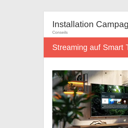
Installation Campa
Conseils
Streaming auf Smart T