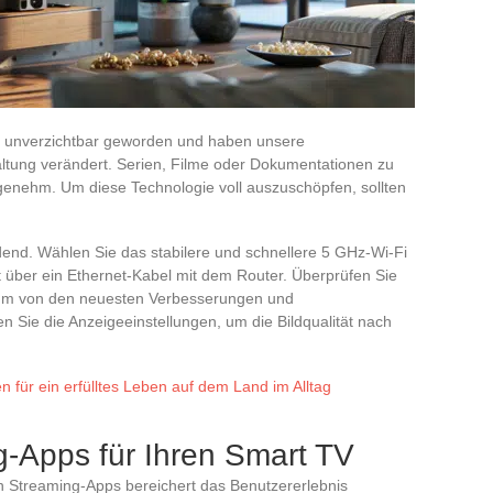
 unverzichtbar geworden und haben unsere
tung verändert. Serien, Filme oder Dokumentationen zu
genehm. Um diese Technologie voll auszuschöpfen, sollten
idend. Wählen Sie das stabilere und schnellere 5 GHz-Wi-Fi
t über ein Ethernet-Kabel mit dem Router. Überprüfen Sie
 um von den neuesten Verbesserungen und
n Sie die Anzeigeeinstellungen, um die Bildqualität nach
n für ein erfülltes Leben auf dem Land im Alltag
g-Apps für Ihren Smart TV
en Streaming-Apps bereichert das Benutzererlebnis