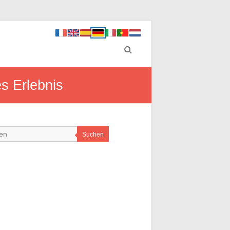
es Erlebnis
Suchen