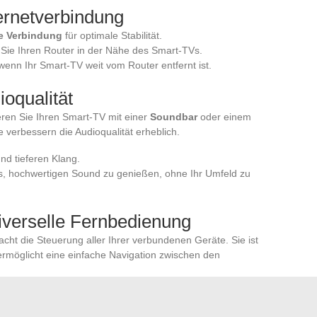
ternetverbindung
e Verbindung
für optimale Stabilität.
 Sie Ihren Router in der Nähe des Smart-TVs.
wenn Ihr Smart-TV weit vom Router entfernt ist.
oqualität
eren Sie Ihren Smart-TV mit einer
Soundbar
oder einem
e verbessern die Audioqualität erheblich.
nd tieferen Klang.
s, hochwertigen Sound zu genießen, ohne Ihr Umfeld zu
iverselle Fernbedienung
acht die Steuerung aller Ihrer verbundenen Geräte. Sie ist
möglicht eine einfache Navigation zwischen den