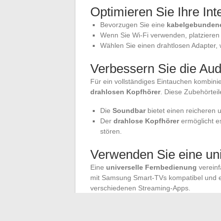
Optimieren Sie Ihre In
Bevorzugen Sie eine
kabelgebunden
Wenn Sie Wi-Fi verwenden, platzieren
Wählen Sie einen drahtlosen Adapter, 
Verbessern Sie die Audi
Für ein vollständiges Eintauchen kombini
drahlosen Kopfhörer
. Diese Zubehörteil
Die
Soundbar
bietet einen reicheren u
Der
drahlose Kopfhörer
ermöglicht e
stören.
Verwenden Sie eine un
Eine
universelle Fernbedienung
vereinf
mit Samsung Smart-TVs kompatibel und er
verschiedenen Streaming-Apps.
Updates und Wartung