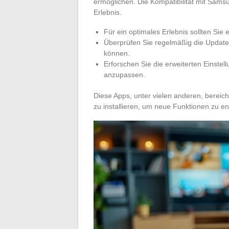
ermöglichen. Die Kompatibilität mit Sams
Erlebnis.
Für ein optimales Erlebnis sollten Sie
Überprüfen Sie regelmäßig die Update
können.
Erforschen Sie die erweiterten Einstel
anzupassen.
Diese Apps, unter vielen anderen, bereic
zu installieren, um neue Funktionen zu e