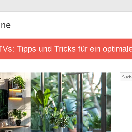
gne
Vs: Tipps und Tricks für ein optimal