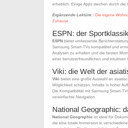
erheblich. Einige Apps stechen durch die Qu
Ergänzende Lektüre :
Die eigene Wohnun
Zuhause
ESPN: der Sportklassi
ESPN
bietet umfassende Berichterstattung
Samsung Smart-TVs kompatibel und ermögli
Analysen zu erhalten und die besten Mo
einer benutzerfreundlichen und intuitive
Viki: die Welt der asi
Viki
bietet eine große Auswahl an asiati
Möglichkeit schätzen, Inhalte in hoher A
Die Kompatibilität mit Samsung Smart-TVs
vereinfachte Navigation.
National Geographic: 
National Geographic
ist ideal für Dokum
die eine totale Immersion in verschiede