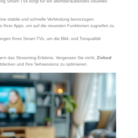
ung Smart-TVs sorgt für ein atemberaubendes visuelles
 eine stabile und schnelle Verbindung bevorzugen.
s Ihrer Apps, um auf die neuesten Funktionen zugreifen zu
lungen Ihres Smart-TVs, um die Bild- und Tonqualität
hern das Streaming-Erlebnis. Vergessen Sie nicht,
Zivbod
ntdecken und Ihre Sehsessions zu optimieren.