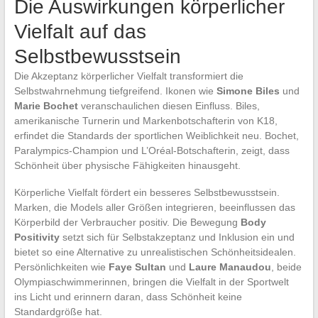
Die Auswirkungen körperlicher
Vielfalt auf das
Selbstbewusstsein
Die Akzeptanz körperlicher Vielfalt transformiert die
Selbstwahrnehmung tiefgreifend. Ikonen wie
Simone Biles
und
Marie Bochet
veranschaulichen diesen Einfluss. Biles,
amerikanische Turnerin und Markenbotschafterin von K18,
erfindet die Standards der sportlichen Weiblichkeit neu. Bochet,
Paralympics-Champion und L’Oréal-Botschafterin, zeigt, dass
Schönheit über physische Fähigkeiten hinausgeht.
Körperliche Vielfalt fördert ein besseres Selbstbewusstsein.
Marken, die Models aller Größen integrieren, beeinflussen das
Körperbild der Verbraucher positiv. Die Bewegung
Body
Positivity
setzt sich für Selbstakzeptanz und Inklusion ein und
bietet so eine Alternative zu unrealistischen Schönheitsidealen.
Persönlichkeiten wie
Faye Sultan
und
Laure Manaudou
, beide
Olympiaschwimmerinnen, bringen die Vielfalt in der Sportwelt
ins Licht und erinnern daran, dass Schönheit keine
Standardgröße hat.