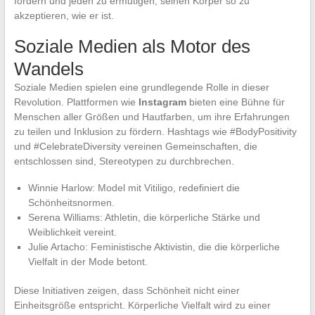
fördern und jeden zu ermutigen, seinen Körper so zu
akzeptieren, wie er ist.
Soziale Medien als Motor des
Wandels
Soziale Medien spielen eine grundlegende Rolle in dieser
Revolution. Plattformen wie
Instagram
bieten eine Bühne für
Menschen aller Größen und Hautfarben, um ihre Erfahrungen
zu teilen und Inklusion zu fördern. Hashtags wie #BodyPositivity
und #CelebrateDiversity vereinen Gemeinschaften, die
entschlossen sind, Stereotypen zu durchbrechen.
Winnie Harlow: Model mit Vitiligo, redefiniert die
Schönheitsnormen.
Serena Williams: Athletin, die körperliche Stärke und
Weiblichkeit vereint.
Julie Artacho: Feministische Aktivistin, die die körperliche
Vielfalt in der Mode betont.
Diese Initiativen zeigen, dass Schönheit nicht einer
Einheitsgröße entspricht. Körperliche Vielfalt wird zu einer