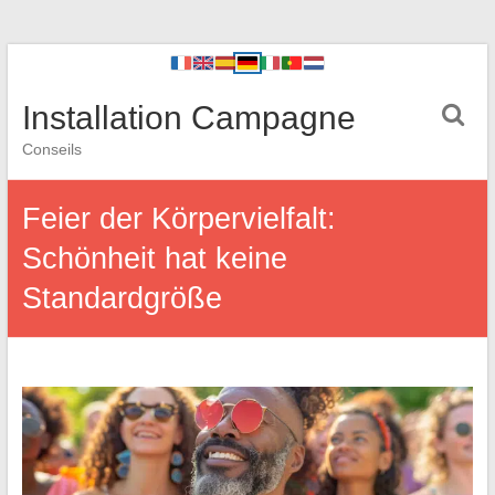
Installation Campagne
Conseils
Feier der Körpervielfalt:
Schönheit hat keine
Standardgröße