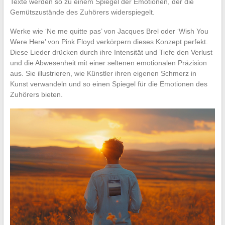
Texte werden so zu einem Spiegel der Emotionen, der die
Gemütszustände des Zuhörers widerspiegelt.
Werke wie ‘Ne me quitte pas’ von Jacques Brel oder ‘Wish You
Were Here’ von Pink Floyd verkörpern dieses Konzept perfekt.
Diese Lieder drücken durch ihre Intensität und Tiefe den Verlust
und die Abwesenheit mit einer seltenen emotionalen Präzision
aus. Sie illustrieren, wie Künstler ihren eigenen Schmerz in
Kunst verwandeln und so einen Spiegel für die Emotionen des
Zuhörers bieten.