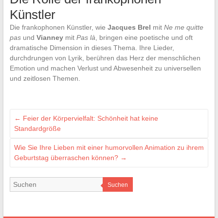
Künstler
Die frankophonen Künstler, wie
Jacques Brel
mit
Ne me quitte
pas
und
Vianney
mit
Pas là
, bringen eine poetische und oft
dramatische Dimension in dieses Thema. Ihre Lieder,
durchdrungen von Lyrik, berühren das Herz der menschlichen
Emotion und machen Verlust und Abwesenheit zu universellen
und zeitlosen Themen.
←
Feier der Körpervielfalt: Schönheit hat keine
Standardgröße
Wie Sie Ihre Lieben mit einer humorvollen Animation zu ihrem
Geburtstag überraschen können?
→
Suchen