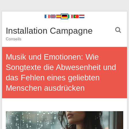
Installation Campagne
Conseils
Musik und Emotionen: Wie
Songtexte die Abwesenheit und
das Fehlen eines geliebten
Menschen ausdrücken