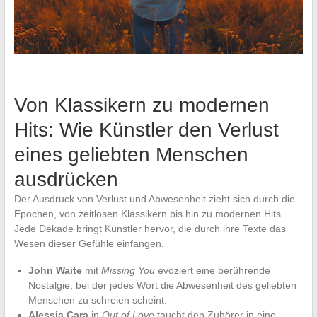
Von Klassikern zu modernen
Hits: Wie Künstler den Verlust
eines geliebten Menschen
ausdrücken
Der Ausdruck von Verlust und Abwesenheit zieht sich durch die
Epochen, von zeitlosen Klassikern bis hin zu modernen Hits.
Jede Dekade bringt Künstler hervor, die durch ihre Texte das
Wesen dieser Gefühle einfangen.
John Waite
mit
Missing You
evoziert eine berührende
Nostalgie, bei der jedes Wort die Abwesenheit des geliebten
Menschen zu schreien scheint.
Alessia Cara
in
Out of Love
taucht den Zuhörer in eine