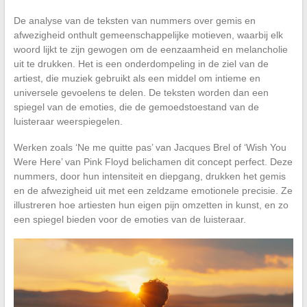
De analyse van de teksten van nummers over gemis en
afwezigheid onthult gemeenschappelijke motieven, waarbij elk
woord lijkt te zijn gewogen om de eenzaamheid en melancholie
uit te drukken. Het is een onderdompeling in de ziel van de
artiest, die muziek gebruikt als een middel om intieme en
universele gevoelens te delen. De teksten worden dan een
spiegel van de emoties, die de gemoedstoestand van de
luisteraar weerspiegelen.
Werken zoals ‘Ne me quitte pas’ van Jacques Brel of ‘Wish You
Were Here’ van Pink Floyd belichamen dit concept perfect. Deze
nummers, door hun intensiteit en diepgang, drukken het gemis
en de afwezigheid uit met een zeldzame emotionele precisie. Ze
illustreren hoe artiesten hun eigen pijn omzetten in kunst, en zo
een spiegel bieden voor de emoties van de luisteraar.