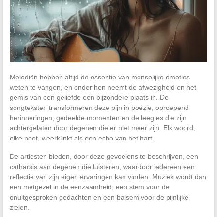
Melodiën hebben altijd de essentie van menselijke emoties
weten te vangen, en onder hen neemt de afwezigheid en het
gemis van een geliefde een bijzondere plaats in. De
songteksten transformeren deze pijn in poëzie, oproepend
herinneringen, gedeelde momenten en de leegtes die zijn
achtergelaten door degenen die er niet meer zijn. Elk woord,
elke noot, weerklinkt als een echo van het hart.
De artiesten bieden, door deze gevoelens te beschrijven, een
catharsis aan degenen die luisteren, waardoor iedereen een
reflectie van zijn eigen ervaringen kan vinden. Muziek wordt dan
een metgezel in de eenzaamheid, een stem voor de
onuitgesproken gedachten en een balsem voor de pijnlijke
zielen.