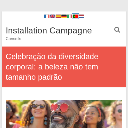
Installation Campagne
Conseils
Celebração da diversidade
corporal: a beleza não tem
tamanho padrão