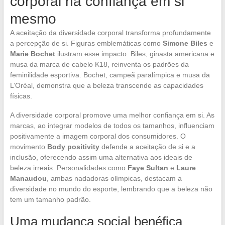
corporal na confiança em si
mesmo
A aceitação da diversidade corporal transforma profundamente
a percepção de si. Figuras emblemáticas como
Simone Biles
e
Marie Bochet
ilustram esse impacto. Biles, ginasta americana e
musa da marca de cabelo K18, reinventa os padrões da
feminilidade esportiva. Bochet, campeã paralímpica e musa da
L’Oréal, demonstra que a beleza transcende as capacidades
físicas.
A diversidade corporal promove uma melhor confiança em si. As
marcas, ao integrar modelos de todos os tamanhos, influenciam
positivamente a imagem corporal dos consumidores. O
movimento
Body positivity
defende a aceitação de si e a
inclusão, oferecendo assim uma alternativa aos ideais de
beleza irreais. Personalidades como
Faye Sultan
e
Laure
Manaudou
, ambas nadadoras olímpicas, destacam a
diversidade no mundo do esporte, lembrando que a beleza não
tem um tamanho padrão.
Uma mudança social benéfica