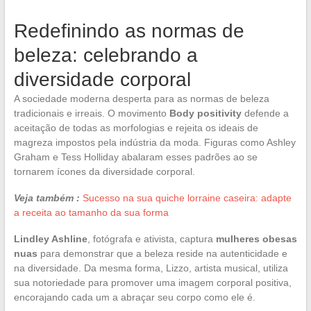
Redefinindo as normas de
beleza: celebrando a
diversidade corporal
A sociedade moderna desperta para as normas de beleza
tradicionais e irreais. O movimento
Body positivity
defende a
aceitação de todas as morfologias e rejeita os ideais de
magreza impostos pela indústria da moda. Figuras como Ashley
Graham e Tess Holliday abalaram esses padrões ao se
tornarem ícones da diversidade corporal.
Veja também :
Sucesso na sua quiche lorraine caseira: adapte
a receita ao tamanho da sua forma
Lindley Ashline
, fotógrafa e ativista, captura
mulheres obesas
nuas
para demonstrar que a beleza reside na autenticidade e
na diversidade. Da mesma forma, Lizzo, artista musical, utiliza
sua notoriedade para promover uma imagem corporal positiva,
encorajando cada um a abraçar seu corpo como ele é.