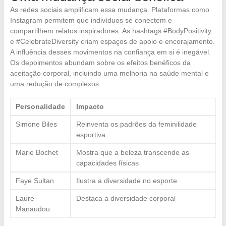
As redes sociais amplificam essa mudança. Plataformas como
Instagram permitem que indivíduos se conectem e
compartilhem relatos inspiradores. As hashtags #BodyPositivity
e #CelebrateDiversity criam espaços de apoio e encorajamento.
A influência desses movimentos na confiança em si é inegável.
Os depoimentos abundam sobre os efeitos benéficos da
aceitação corporal, incluindo uma melhoria na saúde mental e
uma redução de complexos.
Personalidade
Impacto
Simone Biles
Reinventa os padrões da feminilidade
esportiva
Marie Bochet
Mostra que a beleza transcende as
capacidades físicas
Faye Sultan
Ilustra a diversidade no esporte
Laure
Destaca a diversidade corporal
Manaudou