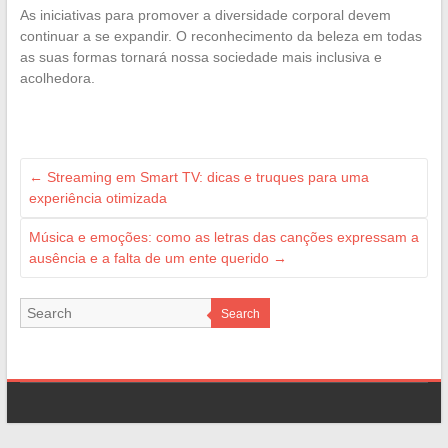
As iniciativas para promover a diversidade corporal devem
continuar a se expandir. O reconhecimento da beleza em todas
as suas formas tornará nossa sociedade mais inclusiva e
acolhedora.
←
Streaming em Smart TV: dicas e truques para uma
experiência otimizada
Música e emoções: como as letras das canções expressam a
ausência e a falta de um ente querido
→
Search