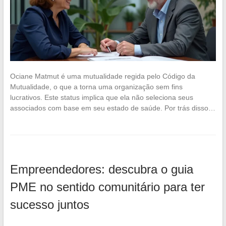
Ociane Matmut é uma mutualidade regida pelo Código da
Mutualidade, o que a torna uma organização sem fins
lucrativos. Este status implica que ela não seleciona seus
associados com base em seu estado de saúde. Por trás disso…
Empreendedores: descubra o guia
PME no sentido comunitário para ter
sucesso juntos