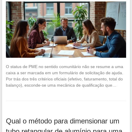
O status de PME no sentido comunitário não se resume a uma
caixa a ser marcada em um formulário de solicitação de ajuda.
Por trás dos três critérios oficiais (efetivo, faturamento, total do
balanço), esconde-se uma mecânica de qualificação que…
Qual o método para dimensionar um
tubo retangular de alumínio para uma