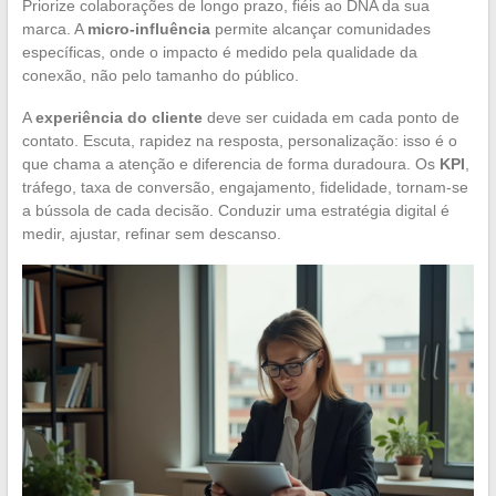
Priorize colaborações de longo prazo, fiéis ao DNA da sua
marca. A
micro-influência
permite alcançar comunidades
específicas, onde o impacto é medido pela qualidade da
conexão, não pelo tamanho do público.
A
experiência do cliente
deve ser cuidada em cada ponto de
contato. Escuta, rapidez na resposta, personalização: isso é o
que chama a atenção e diferencia de forma duradoura. Os
KPI
,
tráfego, taxa de conversão, engajamento, fidelidade, tornam-se
a bússola de cada decisão. Conduzir uma estratégia digital é
medir, ajustar, refinar sem descanso.