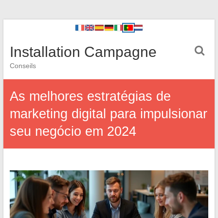
Installation Campagne
Conseils
As melhores estratégias de
marketing digital para impulsionar
seu negócio em 2024