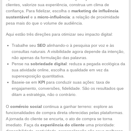
clientes, valorize sua experiência, construa um clima de
confiança. Para fidelizar, escolha o
marketing de influência
sustentável
e a
micro-influência
: a relação de proximidade
pesa mais do que o volume de audiência.
Aqui estão três direções para otimizar seu impacto digital:
Trabalhe seu
SEO
alinhando-o à pesquisa por voz e às
consultas naturais. A visibilidade agora depende da intenção,
não apenas da formulação das palavras.
Pense na
sobriedade digital
: reduza a pegada ecológica da
sua atividade online, escolha a qualidade em vez da
superexposição quantitativa.
Baseie-se em
KPI
para conduzir suas ações: taxa de
engajamento, conversões, fidelidade. São os resultados que
ditam a estratégia, não o contrário.
O
comércio social
continua a ganhar terreno: explore as
funcionalidades de compra direta oferecidas pelas plataformas.
A jornada do cliente se encurta, o ato de compra se torna
imediato. Faça da
experiência do cliente
uma prioridade: