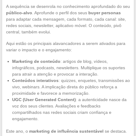
A sequência se desenrola no conhecimento aprofundado do seu
público-alvo
. Aprofunde o perfil dos seus
buyer personas
para adaptar cada mensagem, cada formato, cada canal: site,
redes sociais, newsletter, aplicativo móvel. O conteúdo, pivô
central, também evolui.
Aqui estão os principais alavancadores a serem ativados para
variar o impacto e o engajamento:
Marketing de conteúdo
: artigos de blog, vídeos,
infográficos, podcasts, newsletters. Multiplique os suportes
para atrair a atenção e provocar a interação.
Conteúdos interativos
: quizzes, enquetes, transmissões ao
vivo, webinars. A implicação direta do público reforça a
proximidade e favorece a memorização.
UGC (User Generated Content)
: a autenticidade nasce da
voz dos seus clientes. Avaliações e feedbacks
compartilhados nas redes sociais criam confiança e
engajamento.
Este ano, o
marketing de influência sustentável
se destaca.