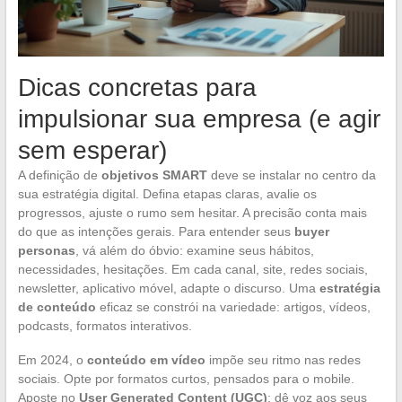
Dicas concretas para
impulsionar sua empresa (e agir
sem esperar)
A definição de
objetivos SMART
deve se instalar no centro da
sua estratégia digital. Defina etapas claras, avalie os
progressos, ajuste o rumo sem hesitar. A precisão conta mais
do que as intenções gerais. Para entender seus
buyer
personas
, vá além do óbvio: examine seus hábitos,
necessidades, hesitações. Em cada canal, site, redes sociais,
newsletter, aplicativo móvel, adapte o discurso. Uma
estratégia
de conteúdo
eficaz se constrói na variedade: artigos, vídeos,
podcasts, formatos interativos.
Em 2024, o
conteúdo em vídeo
impõe seu ritmo nas redes
sociais. Opte por formatos curtos, pensados para o mobile.
Aposte no
User Generated Content (UGC)
: dê voz aos seus