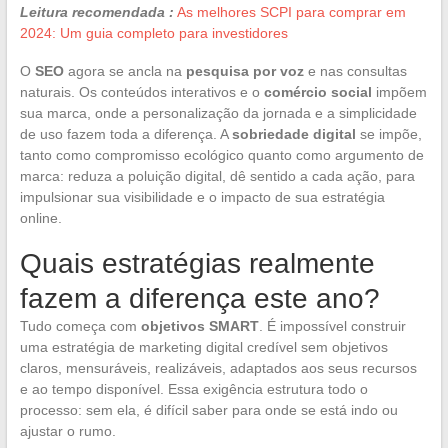
Leitura recomendada :
As melhores SCPI para comprar em
2024: Um guia completo para investidores
O
SEO
agora se ancla na
pesquisa por voz
e nas consultas
naturais. Os conteúdos interativos e o
comércio social
impõem
sua marca, onde a personalização da jornada e a simplicidade
de uso fazem toda a diferença. A
sobriedade digital
se impõe,
tanto como compromisso ecológico quanto como argumento de
marca: reduza a poluição digital, dê sentido a cada ação, para
impulsionar sua visibilidade e o impacto de sua estratégia
online.
Quais estratégias realmente
fazem a diferença este ano?
Tudo começa com
objetivos SMART
. É impossível construir
uma estratégia de marketing digital credível sem objetivos
claros, mensuráveis, realizáveis, adaptados aos seus recursos
e ao tempo disponível. Essa exigência estrutura todo o
processo: sem ela, é difícil saber para onde se está indo ou
ajustar o rumo.