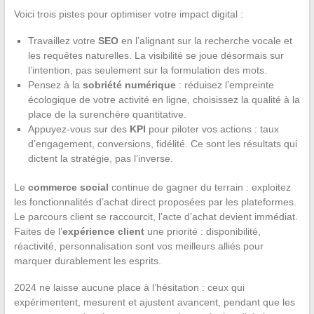
Voici trois pistes pour optimiser votre impact digital :
Travaillez votre
SEO
en l’alignant sur la recherche vocale et
les requêtes naturelles. La visibilité se joue désormais sur
l’intention, pas seulement sur la formulation des mots.
Pensez à la
sobriété numérique
: réduisez l’empreinte
écologique de votre activité en ligne, choisissez la qualité à la
place de la surenchère quantitative.
Appuyez-vous sur des
KPI
pour piloter vos actions : taux
d’engagement, conversions, fidélité. Ce sont les résultats qui
dictent la stratégie, pas l’inverse.
Le
commerce social
continue de gagner du terrain : exploitez
les fonctionnalités d’achat direct proposées par les plateformes.
Le parcours client se raccourcit, l’acte d’achat devient immédiat.
Faites de l’
expérience client
une priorité : disponibilité,
réactivité, personnalisation sont vos meilleurs alliés pour
marquer durablement les esprits.
2024 ne laisse aucune place à l’hésitation : ceux qui
expérimentent, mesurent et ajustent avancent, pendant que les