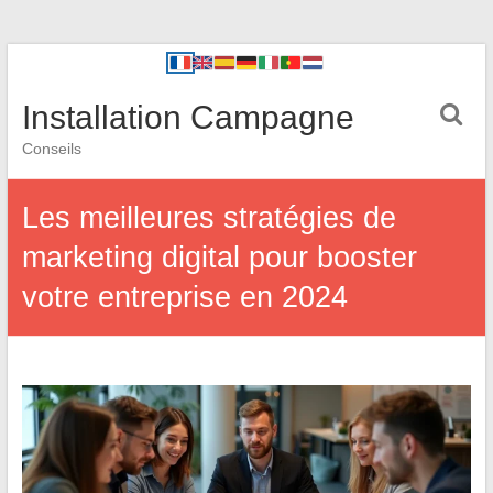
Installation Campagne
Conseils
Les meilleures stratégies de
marketing digital pour booster
votre entreprise en 2024