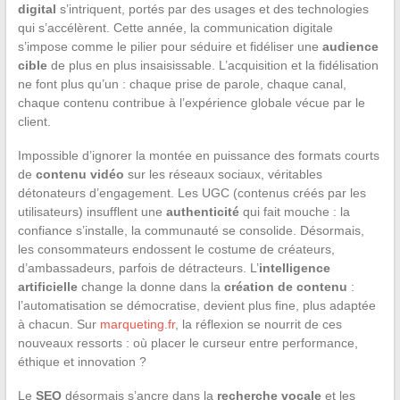
digital
s’intriquent, portés par des usages et des technologies
qui s’accélèrent. Cette année, la communication digitale
s’impose comme le pilier pour séduire et fidéliser une
audience
cible
de plus en plus insaisissable. L’acquisition et la fidélisation
ne font plus qu’un : chaque prise de parole, chaque canal,
chaque contenu contribue à l’expérience globale vécue par le
client.
Impossible d’ignorer la montée en puissance des formats courts
de
contenu vidéo
sur les réseaux sociaux, véritables
détonateurs d’engagement. Les UGC (contenus créés par les
utilisateurs) insufflent une
authenticité
qui fait mouche : la
confiance s’installe, la communauté se consolide. Désormais,
les consommateurs endossent le costume de créateurs,
d’ambassadeurs, parfois de détracteurs. L’
intelligence
artificielle
change la donne dans la
création de contenu
:
l’automatisation se démocratise, devient plus fine, plus adaptée
à chacun. Sur
marqueting.fr
, la réflexion se nourrit de ces
nouveaux ressorts : où placer le curseur entre performance,
éthique et innovation ?
Le
SEO
désormais s’ancre dans la
recherche vocale
et les