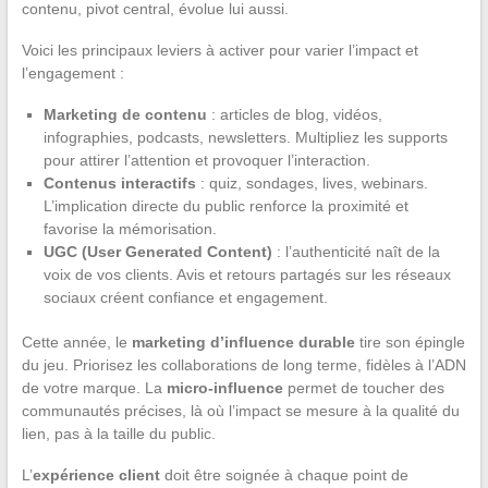
contenu, pivot central, évolue lui aussi.
Voici les principaux leviers à activer pour varier l’impact et
l’engagement :
Marketing de contenu
: articles de blog, vidéos,
infographies, podcasts, newsletters. Multipliez les supports
pour attirer l’attention et provoquer l’interaction.
Contenus interactifs
: quiz, sondages, lives, webinars.
L’implication directe du public renforce la proximité et
favorise la mémorisation.
UGC (User Generated Content)
: l’authenticité naît de la
voix de vos clients. Avis et retours partagés sur les réseaux
sociaux créent confiance et engagement.
Cette année, le
marketing d’influence durable
tire son épingle
du jeu. Priorisez les collaborations de long terme, fidèles à l’ADN
de votre marque. La
micro-influence
permet de toucher des
communautés précises, là où l’impact se mesure à la qualité du
lien, pas à la taille du public.
L’
expérience client
doit être soignée à chaque point de