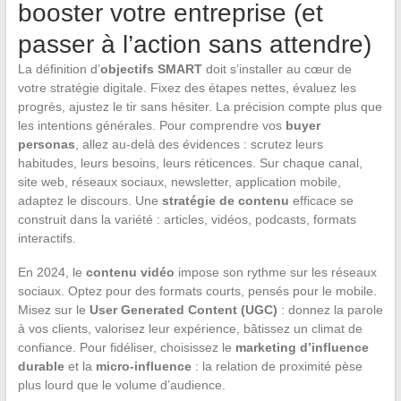
booster votre entreprise (et
passer à l’action sans attendre)
La définition d’
objectifs SMART
doit s’installer au cœur de
votre stratégie digitale. Fixez des étapes nettes, évaluez les
progrès, ajustez le tir sans hésiter. La précision compte plus que
les intentions générales. Pour comprendre vos
buyer
personas
, allez au-delà des évidences : scrutez leurs
habitudes, leurs besoins, leurs réticences. Sur chaque canal,
site web, réseaux sociaux, newsletter, application mobile,
adaptez le discours. Une
stratégie de contenu
efficace se
construit dans la variété : articles, vidéos, podcasts, formats
interactifs.
En 2024, le
contenu vidéo
impose son rythme sur les réseaux
sociaux. Optez pour des formats courts, pensés pour le mobile.
Misez sur le
User Generated Content (UGC)
: donnez la parole
à vos clients, valorisez leur expérience, bâtissez un climat de
confiance. Pour fidéliser, choisissez le
marketing d’influence
durable
et la
micro-influence
: la relation de proximité pèse
plus lourd que le volume d’audience.