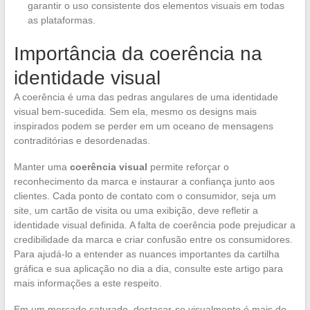
garantir o uso consistente dos elementos visuais em todas
as plataformas.
Importância da coerência na
identidade visual
A coerência é uma das pedras angulares de uma identidade
visual bem-sucedida. Sem ela, mesmo os designs mais
inspirados podem se perder em um oceano de mensagens
contraditórias e desordenadas.
Manter uma
coerência visual
permite reforçar o
reconhecimento da marca e instaurar a confiança junto aos
clientes. Cada ponto de contato com o consumidor, seja um
site, um cartão de visita ou uma exibição, deve refletir a
identidade visual definida. A falta de coerência pode prejudicar a
credibilidade da marca e criar confusão entre os consumidores.
Para ajudá-lo a entender as nuances importantes da cartilha
gráfica e sua aplicação no dia a dia, consulte este artigo para
mais informações a este respeito.
Em um mercado saturado, destacar-se visualmente é mais do