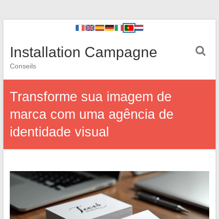
Installation Campagne
Conseils
Transforme sua imagem de
marca com uma agência de
identidade visual