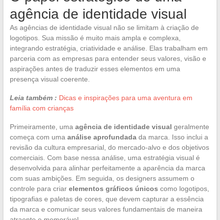
agência de identidade visual
As agências de identidade visual não se limitam à criação de
logotipos. Sua missão é muito mais ampla e complexa,
integrando estratégia, criatividade e análise. Elas trabalham em
parceria com as empresas para entender seus valores, visão e
aspirações antes de traduzir esses elementos em uma
presença visual coerente.
Leia também :
Dicas e inspirações para uma aventura em
família com crianças
Primeiramente, uma
agência de identidade visual
geralmente
começa com uma
análise aprofundada
da marca. Isso inclui a
revisão da cultura empresarial, do mercado-alvo e dos objetivos
comerciais. Com base nessa análise, uma estratégia visual é
desenvolvida para alinhar perfeitamente a aparência da marca
com suas ambições. Em seguida, os designers assumem o
controle para criar
elementos gráficos únicos
como logotipos,
tipografias e paletas de cores, que devem capturar a essência
da marca e comunicar seus valores fundamentais de maneira
atraente e memorável.