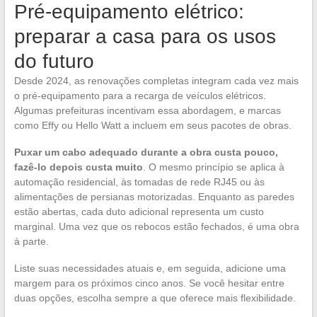
Pré-equipamento elétrico:
preparar a casa para os usos
do futuro
Desde 2024, as renovações completas integram cada vez mais
o pré-equipamento para a recarga de veículos elétricos.
Algumas prefeituras incentivam essa abordagem, e marcas
como Effy ou Hello Watt a incluem em seus pacotes de obras.
Puxar um cabo adequado durante a obra custa pouco,
fazê-lo depois custa muito
. O mesmo princípio se aplica à
automação residencial, às tomadas de rede RJ45 ou às
alimentações de persianas motorizadas. Enquanto as paredes
estão abertas, cada duto adicional representa um custo
marginal. Uma vez que os rebocos estão fechados, é uma obra
à parte.
Liste suas necessidades atuais e, em seguida, adicione uma
margem para os próximos cinco anos. Se você hesitar entre
duas opções, escolha sempre a que oferece mais flexibilidade.