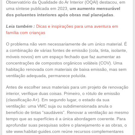
Observatório da Qualidade do Ar Interior (OQAI) destacou, em
uma síntese publicada em 2023,
um aumento mensurável
dos poluentes interiores após obras mal planejadas
.
Leia também :
Dicas e inspirações para uma aventura em
família com crianças
O problema não vem necessariamente de um único material. É
a combinação de várias fontes de emissão (cola, tinta, isolante,
móveis novos) em um espaço fechado que faz aumentar as
concentrações de compostos orgânicos voláteis (COV). Uma
habitação renovada com materiais de baixa emissão, mas sem
ventilação adequada, permanece poluída.
Antes de escolher seus materiais para um projeto de renovação
interior, verifique duas coisas. Primeiro, o rótulo de emissão
(classificação A+). Em segundo lugar, o estado da sua
ventilação: uma VMC suja ou subdimensionada anula o
benefício de tintas “saudáveis”. Renovar a ventilação ao mesmo
tempo que as superfícies é a única abordagem coerente. Para
aprofundar suas pesquisas sobre o planejamento e as obras, o
site www.habitat-guides.com reúne recursos complementares