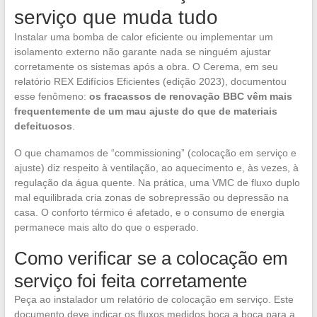
serviço que muda tudo
Instalar uma bomba de calor eficiente ou implementar um
isolamento externo não garante nada se ninguém ajustar
corretamente os sistemas após a obra. O Cerema, em seu
relatório REX Edifícios Eficientes (edição 2023), documentou
esse fenômeno:
os fracassos de renovação BBC vêm mais
frequentemente de um mau ajuste do que de materiais
defeituosos
.
O que chamamos de “commissioning” (colocação em serviço e
ajuste) diz respeito à ventilação, ao aquecimento e, às vezes, à
regulação da água quente. Na prática, uma VMC de fluxo duplo
mal equilibrada cria zonas de sobrepressão ou depressão na
casa. O conforto térmico é afetado, e o consumo de energia
permanece mais alto do que o esperado.
Como verificar se a colocação em
serviço foi feita corretamente
Peça ao instalador um relatório de colocação em serviço. Este
documento deve indicar os fluxos medidos boca a boca para a