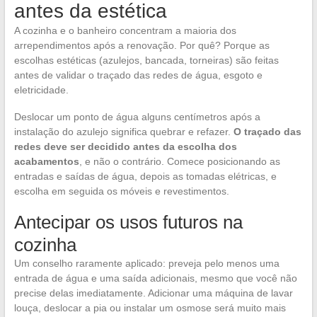
antes da estética
A cozinha e o banheiro concentram a maioria dos
arrependimentos após a renovação. Por quê? Porque as
escolhas estéticas (azulejos, bancada, torneiras) são feitas
antes de validar o traçado das redes de água, esgoto e
eletricidade.
Deslocar um ponto de água alguns centímetros após a
instalação do azulejo significa quebrar e refazer.
O traçado das
redes deve ser decidido antes da escolha dos
acabamentos
, e não o contrário. Comece posicionando as
entradas e saídas de água, depois as tomadas elétricas, e
escolha em seguida os móveis e revestimentos.
Antecipar os usos futuros na
cozinha
Um conselho raramente aplicado: preveja pelo menos uma
entrada de água e uma saída adicionais, mesmo que você não
precise delas imediatamente. Adicionar uma máquina de lavar
louça, deslocar a pia ou instalar um osmose será muito mais