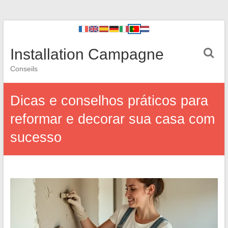
Installation Campagne
Conseils
Dicas e conselhos práticos para
reformar e decorar sua casa com
sucesso