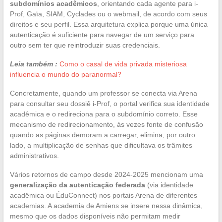
subdomínios acadêmicos
, orientando cada agente para i-
Prof, Gaïa, SIAM, Cyclades ou o webmail, de acordo com seus
direitos e seu perfil. Essa arquitetura explica porque uma única
autenticação é suficiente para navegar de um serviço para
outro sem ter que reintroduzir suas credenciais.
Leia também :
Como o casal de vida privada misteriosa
influencia o mundo do paranormal?
Concretamente, quando um professor se conecta via Arena
para consultar seu dossiê i-Prof, o portal verifica sua identidade
acadêmica e o redireciona para o subdomínio correto. Esse
mecanismo de redirecionamento, às vezes fonte de confusão
quando as páginas demoram a carregar, elimina, por outro
lado, a multiplicação de senhas que dificultava os trâmites
administrativos.
Vários retornos de campo desde 2024-2025 mencionam uma
generalização da autenticação federada
(via identidade
acadêmica ou ÉduConnect) nos portais Arena de diferentes
academias. A academia de Amiens se insere nessa dinâmica,
mesmo que os dados disponíveis não permitam medir