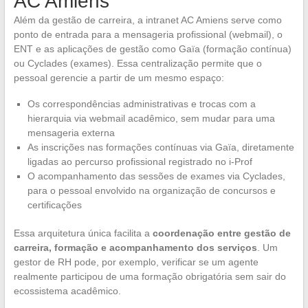
AC Amiens
Além da gestão de carreira, a intranet AC Amiens serve como
ponto de entrada para a mensageria profissional (webmail), o
ENT e as aplicações de gestão como Gaïa (formação contínua)
ou Cyclades (exames). Essa centralização permite que o
pessoal gerencie a partir de um mesmo espaço:
Os correspondências administrativas e trocas com a
hierarquia via webmail acadêmico, sem mudar para uma
mensageria externa
As inscrições nas formações contínuas via Gaïa, diretamente
ligadas ao percurso profissional registrado no i-Prof
O acompanhamento das sessões de exames via Cyclades,
para o pessoal envolvido na organização de concursos e
certificações
Essa arquitetura única facilita a
coordenação entre gestão de
carreira, formação e acompanhamento dos serviços
. Um
gestor de RH pode, por exemplo, verificar se um agente
realmente participou de uma formação obrigatória sem sair do
ecossistema acadêmico.