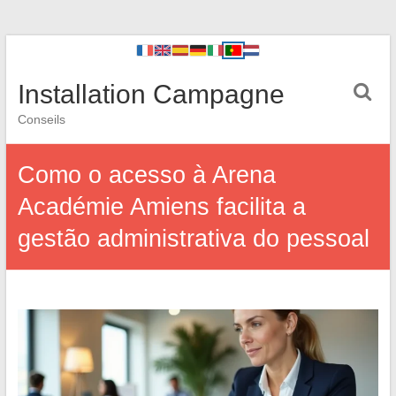
Installation Campagne
Conseils
Como o acesso à Arena
Académie Amiens facilita a
gestão administrativa do pessoal