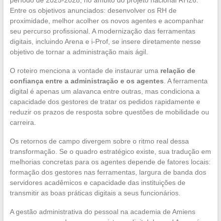
período de 2025-2028, no âmbito do projeto nacional RH26.
Entre os objetivos anunciados: desenvolver os RH de
proximidade, melhor acolher os novos agentes e acompanhar
seu percurso profissional. A modernização das ferramentas
digitais, incluindo Arena e i-Prof, se insere diretamente nesse
objetivo de tornar a administração mais ágil.
O roteiro menciona a vontade de instaurar uma
relação de
confiança entre a administração e os agentes
. A ferramenta
digital é apenas um alavanca entre outras, mas condiciona a
capacidade dos gestores de tratar os pedidos rapidamente e
reduzir os prazos de resposta sobre questões de mobilidade ou
carreira.
Os retornos de campo divergem sobre o ritmo real dessa
transformação. Se o quadro estratégico existe, sua tradução em
melhorias concretas para os agentes depende de fatores locais:
formação dos gestores nas ferramentas, largura de banda dos
servidores acadêmicos e capacidade das instituições de
transmitir as boas práticas digitais a seus funcionários.
A gestão administrativa do pessoal na academia de Amiens