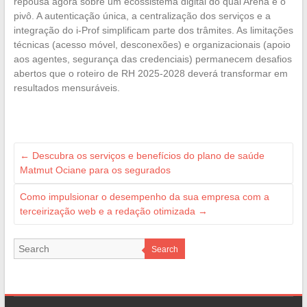
repousa agora sobre um ecossistema digital do qual Arena é o
pivô. A autenticação única, a centralização dos serviços e a
integração do i-Prof simplificam parte dos trâmites. As limitações
técnicas (acesso móvel, desconexões) e organizacionais (apoio
aos agentes, segurança das credenciais) permanecem desafios
abertos que o roteiro de RH 2025-2028 deverá transformar em
resultados mensuráveis.
←
Descubra os serviços e benefícios do plano de saúde
Matmut Ociane para os segurados
Como impulsionar o desempenho da sua empresa com a
terceirização web e a redação otimizada
→
Search