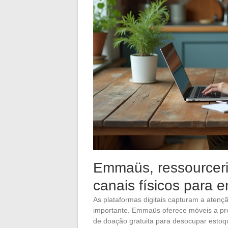
Emmaüs, ressourceri
canais físicos para 
As plataformas digitais capturam a aten
importante. Emmaüs oferece móveis a pr
de doação gratuita para desocupar estoq