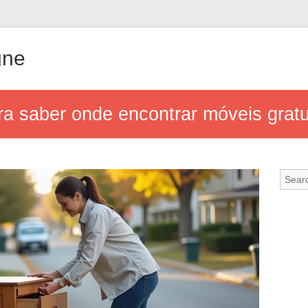
gne
a saber onde encontrar móveis gratu