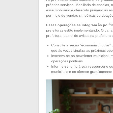
próprios serviços. Mobiliário de escolas,
esse mobiliário é oferecido primeiro às a
por meio de vendas simbólicas ou doaçõe
Essas operações se integram às políti
prefeituras estão implementando. O canal
prefeitura, painel de avisos na prefeitura 
Consulte a seção “economia circular” o
que às vezes sinaliza as próximas op
Inscreva-se na newsletter municipal, 
operações pontuais
Informe-se junto à sua ressourcerie o
municipais e os oferece gratuitamente