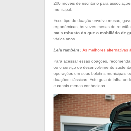
200 móveis de escritório para associações
municipal.
Esse tipo de doação envolve mesas, gavete
ergonômicas, às vezes mesas de reuniã
mais robusto do que o mobiliário de g
vários anos.
Leia também :
As melhores alternativas à
Para acessar essas doações, recomendam
ou o serviço de desenvolvimento sustentáv
operações em seus boletins municipais o
doações clássicas. Este guia detalha ond
e canais menos conhecidos.