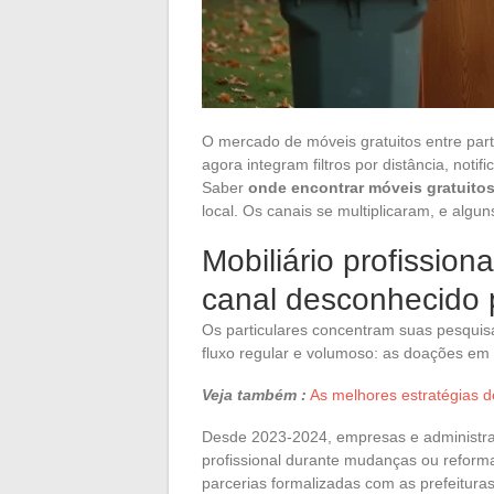
O mercado de móveis gratuitos entre part
agora integram filtros por distância, not
Saber
onde encontrar móveis gratuito
local. Os canais se multiplicaram, e alg
Mobiliário profissio
canal desconhecido 
Os particulares concentram suas pesquis
fluxo regular e volumoso: as doações em
Veja também :
As melhores estratégias d
Desde 2023-2024, empresas e administra
profissional durante mudanças ou reform
parcerias formalizadas com as prefeitur