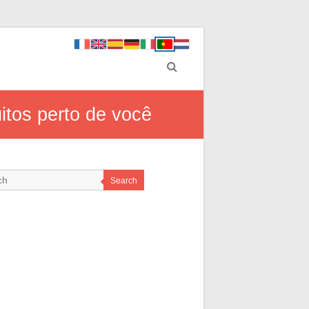
itos perto de você
Search