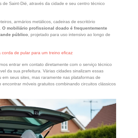
 de Saint-Dié, através da cidade e seu centro técnico
iros, armários metálicos, cadeiras de escritório
o.
O mobiliário profissional doado é frequentemente
rande público
, projetado para uso intensivo ao longo de
 corda de pular para um treino eficaz
os entrar em contato diretamente com o serviço técnico
el da sua prefeitura. Várias cidades sinalizam essas
u em seus sites, mas raramente nas plataformas de
e encontrar móveis gratuitos combinando circuitos clássicos