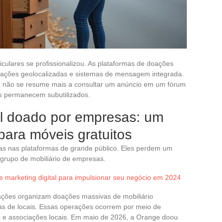
iculares se profissionalizou. As plataformas de doações
ificações geolocalizadas e sistemas de mensagem integrada.
s
não se resume mais a consultar um anúncio em um fórum
uns permanecem subutilizados.
nal doado por empresas: um
para móveis gratuitos
as nas plataformas de grande público. Eles perdem um
 grupo de mobiliário de empresas.
e marketing digital para impulsionar seu negócio em 2024
ções organizam doações massivas de mobiliário
as de locais. Essas operações ocorrem por meio de
as e associações locais. Em maio de 2026, a Orange doou