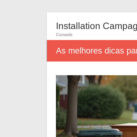
Installation Campa
Conseils
As melhores dicas par