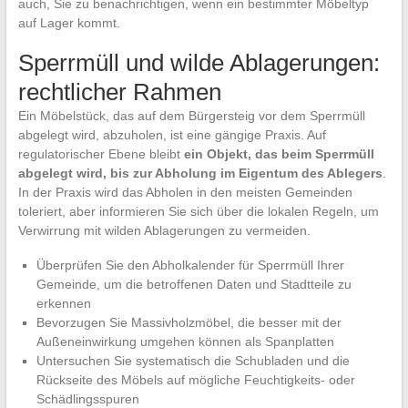
auch, Sie zu benachrichtigen, wenn ein bestimmter Möbeltyp
auf Lager kommt.
Sperrmüll und wilde Ablagerungen:
rechtlicher Rahmen
Ein Möbelstück, das auf dem Bürgersteig vor dem Sperrmüll
abgelegt wird, abzuholen, ist eine gängige Praxis. Auf
regulatorischer Ebene bleibt
ein Objekt, das beim Sperrmüll
abgelegt wird, bis zur Abholung im Eigentum des Ablegers
.
In der Praxis wird das Abholen in den meisten Gemeinden
toleriert, aber informieren Sie sich über die lokalen Regeln, um
Verwirrung mit wilden Ablagerungen zu vermeiden.
Überprüfen Sie den Abholkalender für Sperrmüll Ihrer
Gemeinde, um die betroffenen Daten und Stadtteile zu
erkennen
Bevorzugen Sie Massivholzmöbel, die besser mit der
Außeneinwirkung umgehen können als Spanplatten
Untersuchen Sie systematisch die Schubladen und die
Rückseite des Möbels auf mögliche Feuchtigkeits- oder
Schädlingsspuren