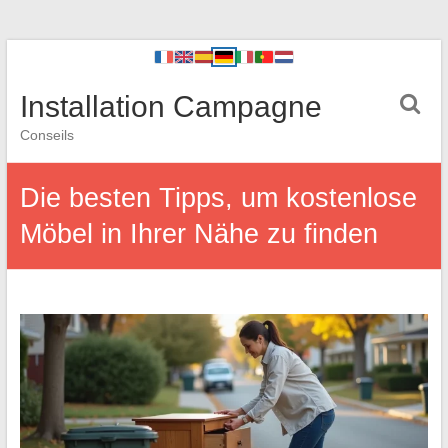
Installation Campagne
Conseils
Die besten Tipps, um kostenlose
Möbel in Ihrer Nähe zu finden