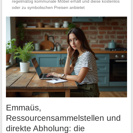
regelmäßig kommunale Möbel erhält und diese kostenlos
oder zu symbolischen Preisen anbietet
Emmaüs,
Ressourcensammelstellen und
direkte Abholung: die