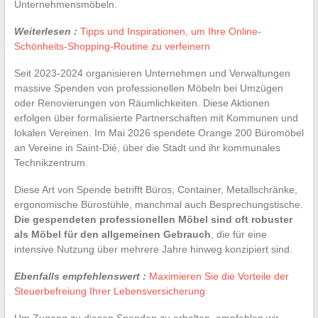
Unternehmensmöbeln.
Weiterlesen :
Tipps und Inspirationen, um Ihre Online-
Schönheits-Shopping-Routine zu verfeinern
Seit 2023-2024 organisieren Unternehmen und Verwaltungen
massive Spenden von professionellen Möbeln bei Umzügen
oder Renovierungen von Räumlichkeiten. Diese Aktionen
erfolgen über formalisierte Partnerschaften mit Kommunen und
lokalen Vereinen. Im Mai 2026 spendete Orange 200 Büromöbel
an Vereine in Saint-Dié, über die Stadt und ihr kommunales
Technikzentrum.
Diese Art von Spende betrifft Büros, Container, Metallschränke,
ergonomische Bürostühle, manchmal auch Besprechungstische.
Die gespendeten professionellen Möbel sind oft robuster
als Möbel für den allgemeinen Gebrauch
, die für eine
intensive Nutzung über mehrere Jahre hinweg konzipiert sind.
Ebenfalls empfehlenswert :
Maximieren Sie die Vorteile der
Steuerbefreiung Ihrer Lebensversicherung
Um Zugang zu diesen Spenden zu erhalten, empfehlen wir,