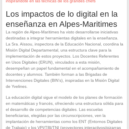
inspirándote en las técnicas de los grandes chefs
Los impactos de lo digital en la
enseñanza en Alpes-Maritimes
La región de Alpes-Maritimes ha visto desarrollarse iniciativas
destinadas a integrar herramientas digitales en la enseñanza.
La Sra. Aïssou, inspectora de la Educación Nacional, coordina la
Misión Digital Departamental, una estructura clave para la
implementación de estos proyectos. Los Docentes Referentes
en Usos Digitales (ERUN), vinculados a esta misión,
desempeñan un papel fundamental en el acompañamiento de
docentes y alumnos. También forman a las Brigadas de
Intervenciones Digitales (BIN’s), inspiradas en la Misión Digital
de Yvelines.
La educación digital sigue el modelo de los planes de formación
en matemáticas y francés, ofreciendo una estructura sólida para
el desarrollo de competencias digitales. Las escuelas
beneficiarias, elegidas por las circunscripciones, ven la
implantación de herramientas como los ENT (Entornos Digitales
de Trabajo) y los VPI/TBI/TNI (proyectores interactivos/pizarras