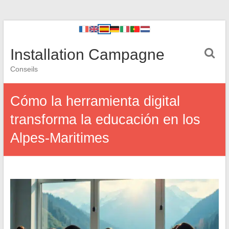
Installation Campagne
Conseils
Cómo la herramienta digital
transforma la educación en los
Alpes-Maritimes