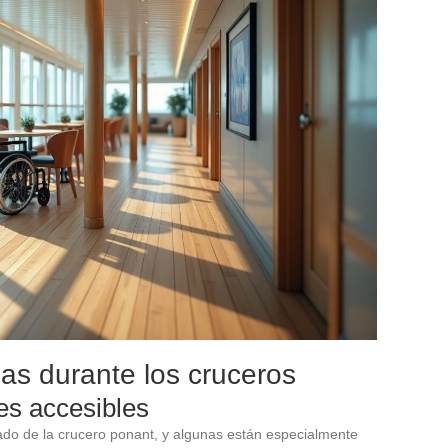
as durante los cruceros
es accesibles
o de la crucero ponant, y algunas están especialmente