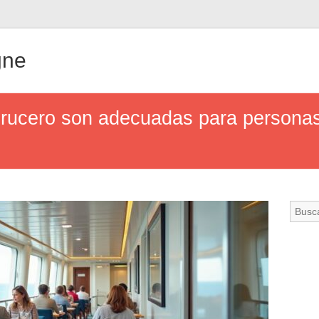
gne
crucero son adecuadas para personas