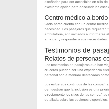
diseñadas para ser accesibles en silla de
excelente opción para descubrir las escala
Centro médico a bordo 
Cada barco cuenta con un centro médico a
necesidad. Los pasajeros que requieran tr
ambulatoria, son invitados a informarse 
anticipar y responder a sus necesidades.
Testimonios de pasaj
Relatos de personas co
Los testimonios de pasajeros que han via
cruceros pueden ser una experiencia enri
personal son a menudo destacadas como 
Los esfuerzos continuos de las compañías
demuestran que la inclusión es una priori
directamente los sitios de las compañías o
detallada sobre las opciones disponibles.