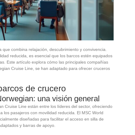
a que combina relajación, descubrimiento y convivencia.
idad reducida, es esencial que los barcos estén equipados
as. Este artículo explora cómo las principales compañías
ian Cruise Line, se han adaptado para ofrecer cruceros
 barcos de crucero
orwegian: una visión general
ruise Line están entre los líderes del sector, ofreciendo
 los pasajeros con movilidad reducida. El MSC World
ialmente diseñadas para facilitar el acceso en silla de
adaptados y barras de apoyo.