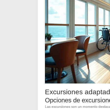
Excursiones adaptad
Opciones de excursion
Las excursiones son un momento destacad