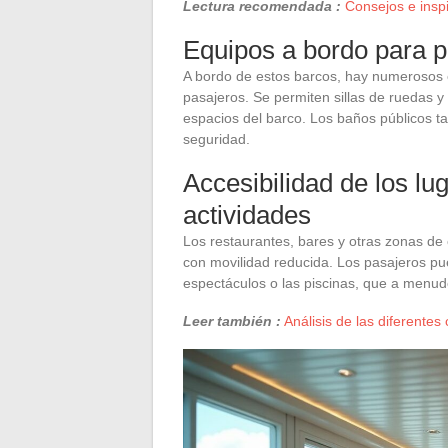
Lectura recomendada :
Consejos e insp
Equipos a bordo para p
A bordo de estos barcos, hay numerosos 
pasajeros. Se permiten sillas de ruedas y
espacios del barco. Los baños públicos t
seguridad.
Accesibilidad de los lu
actividades
Los restaurantes, bares y otras zonas de
con movilidad reducida. Los pasajeros pue
espectáculos o las piscinas, que a menu
Leer también :
Análisis de las diferentes