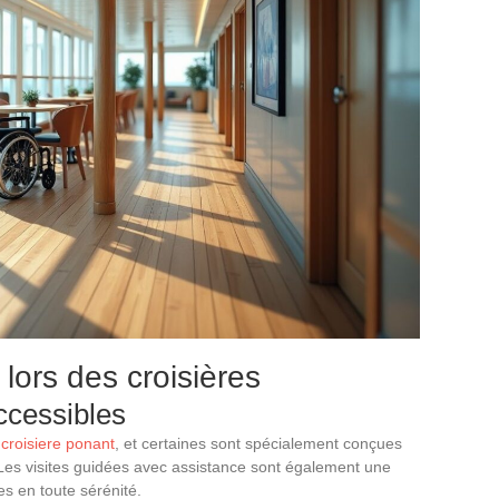
lors des croisières
ccessibles
a
croisiere ponant
, et certaines sont spécialement conçues
. Les visites guidées avec assistance sont également une
es en toute sérénité.