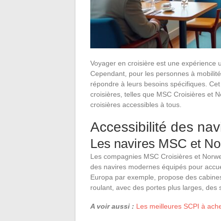
Voyager en croisière est une expérience u
Cependant, pour les personnes à mobilité r
répondre à leurs besoins spécifiques. Cet
croisières, telles que MSC Croisières et 
croisières accessibles à tous.
Accessibilité des nav
Les navires MSC et No
Les compagnies MSC Croisières et Norwegi
des navires modernes équipés pour accuei
Europa par exemple, propose des cabines s
roulant, avec des portes plus larges, des 
A voir aussi :
Les meilleures SCPI à ache