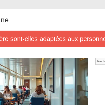
gne
ière sont-elles adaptées aux personne