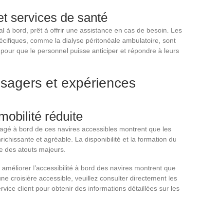
et services de santé
 à bord, prêt à offrir une assistance en cas de besoin. Les
cifiques, comme la dialyse péritonéale ambulatoire, sont
n pour que le personnel puisse anticiper et répondre à leurs
sagers et expériences
obilité réduite
gé à bord de ces navires accessibles montrent que les
ichissante et agréable. La disponibilité et la formation du
 des atouts majeurs.
améliorer l’accessibilité à bord des navires montrent que
 une croisière accessible, veuillez consulter directement les
vice client pour obtenir des informations détaillées sur les