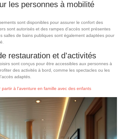
r les personnes à mobilité
ements sont disponibles pour assurer le confort des
ters sont autorisés et des rampes d’accès sont présentes
es salles de bains publiques sont également adaptées pour
é.
de restauration et d’activités
loisirs sont conçus pour être accessibles aux personnes à
rofiter des activités à bord, comme les spectacles ou les
d’accès adaptés.
r partir à l'aventure en famille avec des enfants