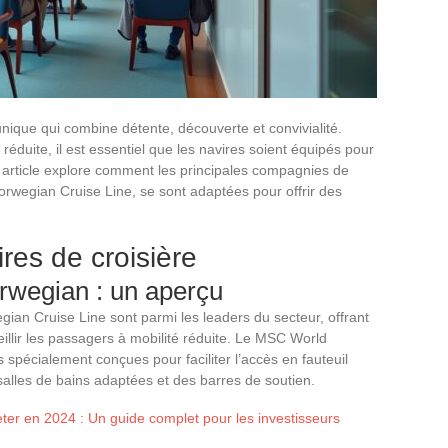
nique qui combine détente, découverte et convivialité.
éduite, il est essentiel que les navires soient équipés pour
 article explore comment les principales compagnies de
Norwegian Cruise Line, se sont adaptées pour offrir des
ires de croisière
rwegian : un aperçu
an Cruise Line sont parmi les leaders du secteur, offrant
llir les passagers à mobilité réduite. Le MSC World
pécialement conçues pour faciliter l’accès en fauteuil
salles de bains adaptées et des barres de soutien.
ter en 2024 : Un guide complet pour les investisseurs