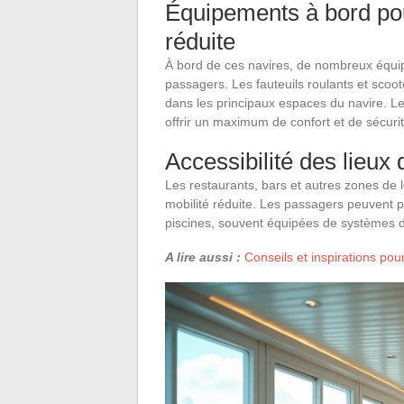
Équipements à bord pou
réduite
À bord de ces navires, de nombreux équip
passagers. Les fauteuils roulants et scoo
dans les principaux espaces du navire. L
offrir un maximum de confort et de sécurit
Accessibilité des lieux 
Les restaurants, bars et autres zones de 
mobilité réduite. Les passagers peuvent p
piscines, souvent équipées de systèmes 
A lire aussi :
Conseils et inspirations pou