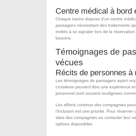
Centre médical à bord 
Chaque navire dispose d’un centre médical
passagers nécessitant des traitements spé
invités à se signaler lors de la réservatio
besoins.
Témoignages de pas
vécues
Récits de personnes à m
Les témoignages de passagers ayant voya
croisières peuvent être une expérience enr
personnel sont souvent soulignées comme
Les efforts continus des compagnies pour 
l’inclusion est une priorité. Pour réserver
sites des compagnies ou contacter leur ser
options disponibles.