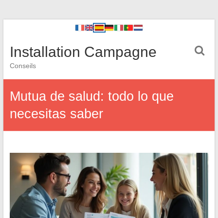
Installation Campagne
Conseils
Mutua de salud: todo lo que
necesitas saber