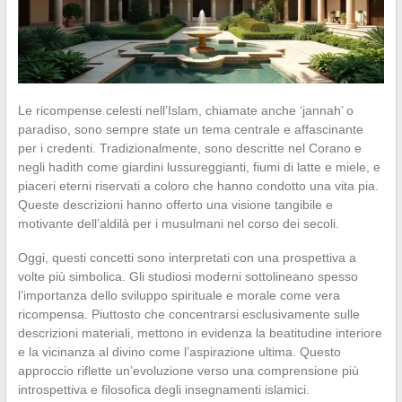
Le ricompense celesti nell’Islam, chiamate anche ‘jannah’ o
paradiso, sono sempre state un tema centrale e affascinante
per i credenti. Tradizionalmente, sono descritte nel Corano e
negli hadith come giardini lussureggianti, fiumi di latte e miele, e
piaceri eterni riservati a coloro che hanno condotto una vita pia.
Queste descrizioni hanno offerto una visione tangibile e
motivante dell’aldilà per i musulmani nel corso dei secoli.
Oggi, questi concetti sono interpretati con una prospettiva a
volte più simbolica. Gli studiosi moderni sottolineano spesso
l’importanza dello sviluppo spirituale e morale come vera
ricompensa. Piuttosto che concentrarsi esclusivamente sulle
descrizioni materiali, mettono in evidenza la beatitudine interiore
e la vicinanza al divino come l’aspirazione ultima. Questo
approccio riflette un’evoluzione verso una comprensione più
introspettiva e filosofica degli insegnamenti islamici.