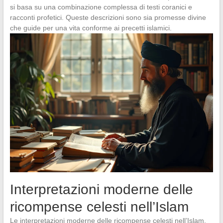
si basa su una combinazione complessa di testi coranici e
racconti profetici. Queste descrizioni sono sia promesse divine
che guide per una vita conforme ai precetti islamici.
Interpretazioni moderne delle
ricompense celesti nell’Islam
Le interpretazioni moderne delle ricompense celesti nell’Islam,