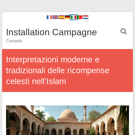
Installation Campagne
Conseils
Interpretazioni moderne e
tradizionali delle ricompense
celesti nell’Islam