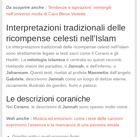
Da scoprire anche :
Tendenze e ispirazioni: immergiti
nell'universo moda di Caro Bleue Violette
Interpretazioni tradizionali delle
ricompense celesti nell’Islam
Le interpretazioni tradizionali delle ricompense celesti nell’Islam
sono strettamente legate ai testi sacri come il Corano e gli
Hadith. La
mitologia islamica
è centrata su questi racconti,
rivelando visioni del paradiso, o
Jannah
, e dell’inferno, o
Jahannam
. Questi testi, rivelati al profeta
Maometto
dall’angelo
Gabriele
, descrivono
Jannah
come un luogo di delizie eterne,
riccamente illustrato da giardini, fiumi e palazzi.
Le descrizioni coraniche
Nel
Corano
, le descrizioni di
Jannah
sono spesso molto visive :
Vedi anche :
Musica ed emozioni: come i testi delle canzoni
esprimono l'assenza e la mancanza di una persona amata
Giardini sotto i quali scorrono fiumi