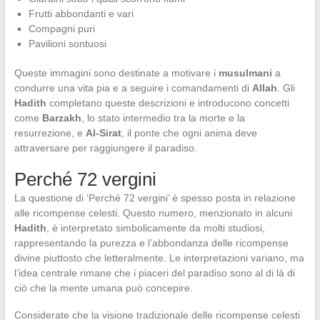
Frutti abbondanti e vari
Compagni puri
Pavilioni sontuosi
Queste immagini sono destinate a motivare i
musulmani
a
condurre una vita pia e a seguire i comandamenti di
Allah
. Gli
Hadith
completano queste descrizioni e introducono concetti
come
Barzakh
, lo stato intermedio tra la morte e la
resurrezione, e
Al-Sirat
, il ponte che ogni anima deve
attraversare per raggiungere il paradiso.
Perché 72 vergini
La questione di ‘Perché 72 vergini’ è spesso posta in relazione
alle ricompense celesti. Questo numero, menzionato in alcuni
Hadith
, è interpretato simbolicamente da molti studiosi,
rappresentando la purezza e l’abbondanza delle ricompense
divine piuttosto che letteralmente. Le interpretazioni variano, ma
l’idea centrale rimane che i piaceri del paradiso sono al di là di
ciò che la mente umana può concepire.
Considerate che la visione tradizionale delle ricompense celesti