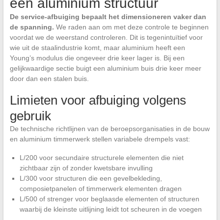
een aluminium structuur
De service-afbuiging bepaalt het dimensioneren vaker dan
de spanning.
We raden aan om met deze controle te beginnen
voordat we de weerstand controleren. Dit is tegenintuïtief voor
wie uit de staalindustrie komt, maar aluminium heeft een
Young’s modulus die ongeveer drie keer lager is. Bij een
gelijkwaardige sectie buigt een aluminium buis drie keer meer
door dan een stalen buis.
Limieten voor afbuiging volgens
gebruik
De technische richtlijnen van de beroepsorganisaties in de bouw
en aluminium timmerwerk stellen variabele drempels vast:
L/200 voor secundaire structurele elementen die niet
zichtbaar zijn of zonder kwetsbare invulling
L/300 voor structuren die een gevelbekleding,
composietpanelen of timmerwerk elementen dragen
L/500 of strenger voor beglaasde elementen of structuren
waarbij de kleinste uitlijning leidt tot scheuren in de voegen