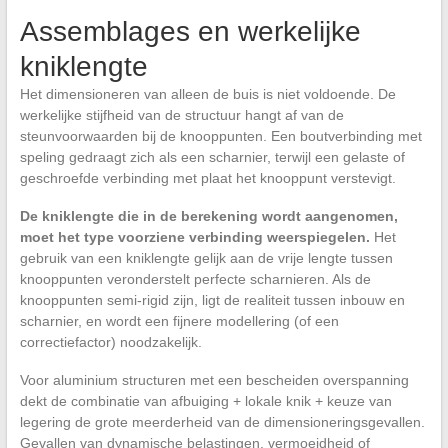
Assemblages en werkelijke
kniklengte
Het dimensioneren van alleen de buis is niet voldoende. De
werkelijke stijfheid van de structuur hangt af van de
steunvoorwaarden bij de knooppunten. Een boutverbinding met
speling gedraagt zich als een scharnier, terwijl een gelaste of
geschroefde verbinding met plaat het knooppunt verstevigt.
De kniklengte die in de berekening wordt aangenomen,
moet het type voorziene verbinding weerspiegelen.
Het
gebruik van een kniklengte gelijk aan de vrije lengte tussen
knooppunten veronderstelt perfecte scharnieren. Als de
knooppunten semi-rigid zijn, ligt de realiteit tussen inbouw en
scharnier, en wordt een fijnere modellering (of een
correctiefactor) noodzakelijk.
Voor aluminium structuren met een bescheiden overspanning
dekt de combinatie van afbuiging + lokale knik + keuze van
legering de grote meerderheid van de dimensioneringsgevallen.
Gevallen van dynamische belastingen, vermoeidheid of