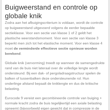
Buigweerstand en controle op
globale knik
Zodra aan het afbuigingscriterium is voldaan, wordt de controle
op buigweerstand uitgevoerd volgens de eerder bepaalde
sectieklasse. Voor een sectie van klasse 1 of 2 geldt het
plastische weerstandsmoment. Voor een sectie van klasse 3
beperkt men zich tot het elastische moment. Voor een klasse 4
moet
de verminderde effectieve sectie opnieuw worden
berekend
.
Globale knik (vervorming) treedt op wanneer de samengedrukte
rand van de buis niet lateraal over de volledige lengte wordt
ondersteund. Bij een dak- of pergoladraagstructuur spelen de
balken of tussenbalken deze ondersteunende rol. Hun
onderlinge afstand bepaalt de kniklengte en dus de kritische
belasting.
Eurocode 9 vereist een gecombineerde controle van buiging +
normale kracht zodra de buis tegelijkertijd een axiale belasting
opneemt (bijvoorbeeld eigen gewicht dat in compressie in de