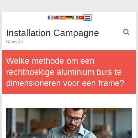
Installation Campagne
Conseils
Welke methode om een
rechthoekige aluminium buis te
dimensioneren voor een frame?