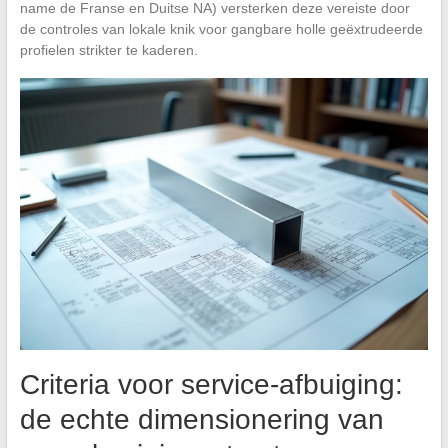
name de Franse en Duitse NA) versterken deze vereiste door
de controles van lokale knik voor gangbare holle geëxtrudeerde
profielen strikter te kaderen.
Criteria voor service-afbuiging:
de echte dimensionering van