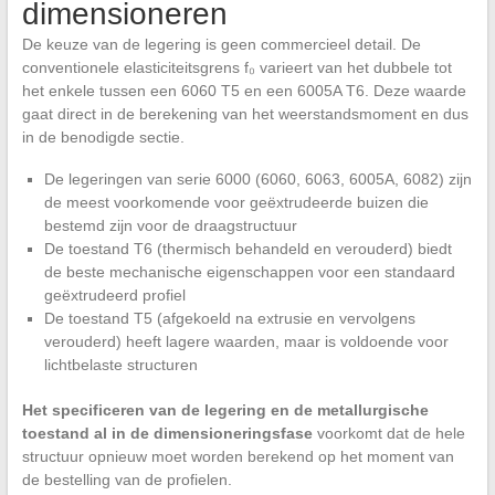
dimensioneren
De keuze van de legering is geen commercieel detail. De
conventionele elasticiteitsgrens f₀ varieert van het dubbele tot
het enkele tussen een 6060 T5 en een 6005A T6. Deze waarde
gaat direct in de berekening van het weerstandsmoment en dus
in de benodigde sectie.
De legeringen van serie 6000 (6060, 6063, 6005A, 6082) zijn
de meest voorkomende voor geëxtrudeerde buizen die
bestemd zijn voor de draagstructuur
De toestand T6 (thermisch behandeld en verouderd) biedt
de beste mechanische eigenschappen voor een standaard
geëxtrudeerd profiel
De toestand T5 (afgekoeld na extrusie en vervolgens
verouderd) heeft lagere waarden, maar is voldoende voor
lichtbelaste structuren
Het specificeren van de legering en de metallurgische
toestand al in de dimensioneringsfase
voorkomt dat de hele
structuur opnieuw moet worden berekend op het moment van
de bestelling van de profielen.