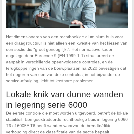
Het dimensioneren van een rechthoekige aluminium buis voor
een draagstructuur is niet alleen een kwestie van het kiezen van
een sectie die “groot genoeg lijkt”. Het normatieve kader
opgelegd door Eurocode 9 (EN 1999-1-1) structureert de
aanpak in verschillende opeenvolgende controles, en de
terugkoppelingen van de bouwplaatsen na 2020 bevestigen dat
het negeren van een van deze controles, in het bijzonder de
service-afbuiging, leidt tot kostbare problemen.
Lokale knik van dunne wanden
in legering serie 6000
De eerste controle die moet worden uitgevoerd, betreft de lokale
stabiliteit. Een geëxtrudeerde rechthoekige buis in legering 6060
T6 of 6005A T6 heeft wanden waarvan de breedte/dikte
verhouding direct de classificatie van de sectie bepaalt.