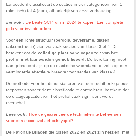
Eurocode 9 classificeert de secties in vier categorieën, van 1
(plastisch) tot 4 (dun), afhankelijk van deze verhouding.
Zie ook :
De beste SCPI om in 2024 te kopen: Een complete
gids voor investeerders
Voor een lichte structuur (pergola, gevelframe, glazen
dakconstructie) zien we vaak secties van klasse 3 of 4. Dit
betekent dat
de volledige plastische capaciteit van het
profiel niet kan worden gemobiliseerd
. De berekening moet
dan gebaseerd zijn op de elastische weerstand, of zelfs op een
verminderde effectieve breedte voor secties van klasse 4.
De methode voor het dimensioneren van een rechthoekige buis
toepassen zonder deze classificatie te controleren, betekent dat
de draagcapaciteit van het profiel vaak significant wordt
overschat.
Lees ook :
Hoe de geavanceerde technieken te beheersen
voor een succesvol airhockeyspel?
De Nationale Bijlagen die tussen 2022 en 2024 zijn herzien (met