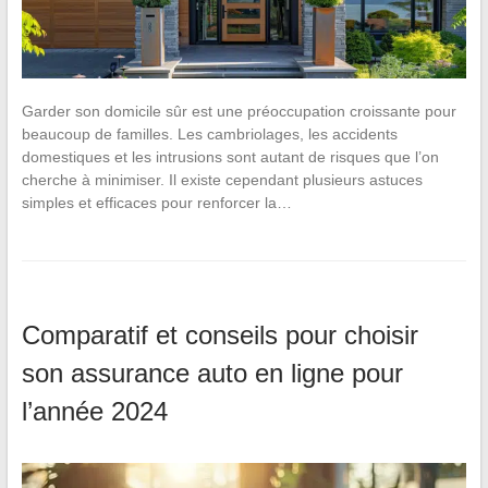
Garder son domicile sûr est une préoccupation croissante pour
beaucoup de familles. Les cambriolages, les accidents
domestiques et les intrusions sont autant de risques que l’on
cherche à minimiser. Il existe cependant plusieurs astuces
simples et efficaces pour renforcer la…
Comparatif et conseils pour choisir
son assurance auto en ligne pour
l’année 2024