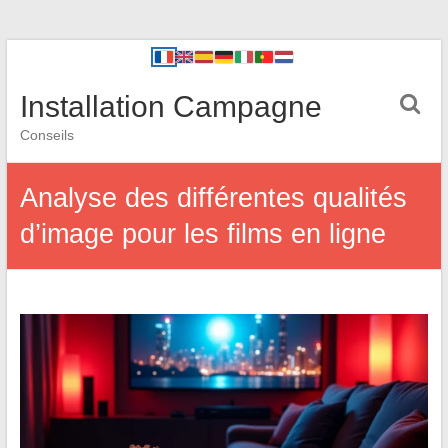
Installation Campagne
Conseils
Analyse des différentes qualités
d’image pour les films en ligne