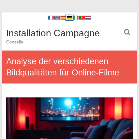
Installation Campagne
Conseils
Analyse der verschiedenen
Bildqualitäten für Online-Filme