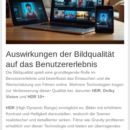
Auswirkungen der Bildqualität
auf das Benutzererlebnis
Die Bildqualität spielt eine grundlegende Rolle im
Benutzererlebnis und beeinflusst das Eintauchen und die
Wertschätzung von Filmen online. Mehrere Technologien tragen
zur Verbesserung dieser Qualität bei, darunter
HDR
,
Dolby
Vision
und
HDR 10+
.
HDR
(High Dynamic Range) ermöglicht es, Bilder mit erhöhtem
Kontrast und Helligkeit darzustellen, wodurch die Szenen
realistischer und detaillierter wirken. Filme wie
Gravity
profitieren
erheblich von dieser Technologie und bieten ein überragendes