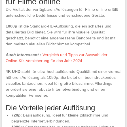
für Filme online
Die Vielfalt der verfügbaren Auflösungen für Filme online erfüllt
unterschiedliche Bedürfnisse und verschiedene Geräte.
1080p
ist die Standard-HD-Auflösung, die ein scharfes und
detailliertes Bild bietet. Sie wird für ihre visuelle Qualität
geschätzt, benötigt eine angemessene Bandbreite und ist mit
den meisten aktuellen Bildschirmen kompatibel.
Auch interessant :
Vergleich und Tipps zur Auswahl der
Online-Kfz-Versicherung für das Jahr 2024
4K UHD
steht für ultra-hochauflösende Qualität mit einer viermal
höheren Auflösung als 1080p. Sie bietet ein beeindruckendes
visuelles Eintauchen, ideal für große Bildschirme. Allerdings
erfordert sie eine robuste Internetverbindung und einen
kompatiblen Fernseher.
Die Vorteile jeder Auflösung
720p
: Basisauflösung, ideal für kleine Bildschirme und
begrenzte Internetverbindungen.
1080p
: Standardqualität, ausgewogen zwischen Leistung