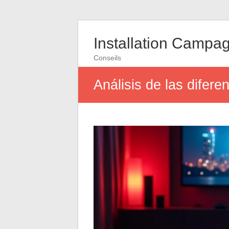
Installation Campa
Conseils
Análisis de las difere