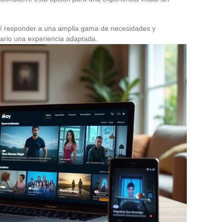
así responder a una amplia gama de necesidades y
ario una experiencia adaptada.