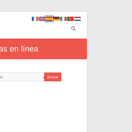
as en línea
Buscar