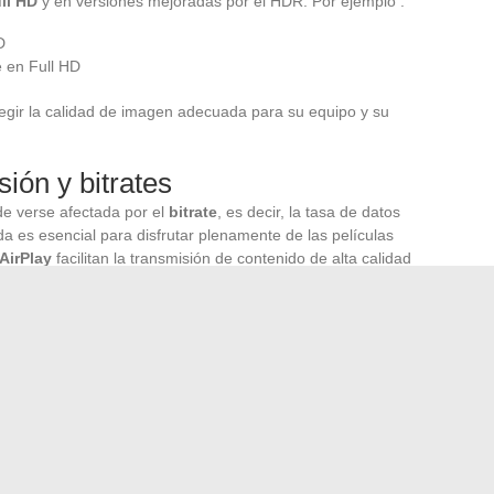
ll HD
y en versiones mejoradas por el HDR. Por ejemplo :
D
e en Full HD
legir la calidad de imagen adecuada para su equipo y su
ión y bitrates
de verse afectada por el
bitrate
, es decir, la tasa de datos
da es esencial para disfrutar plenamente de las películas
AirPlay
facilitan la transmisión de contenido de alta calidad
s grandes, mejorando así la flexibilidad y la comodidad de
s tecnologías asociadas determina en gran medida la
a visualización sea única y adaptada a las preferencias