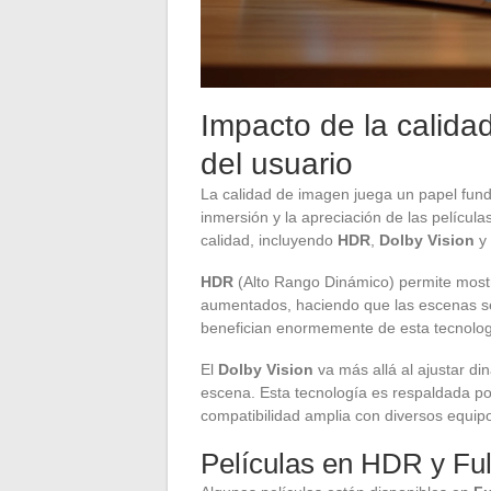
Impacto de la calida
del usuario
La calidad de imagen juega un papel funda
inmersión y la apreciación de las película
calidad, incluyendo
HDR
,
Dolby Vision
y
HDR
(Alto Rango Dinámico) permite most
aumentados, haciendo que las escenas se
benefician enormemente de esta tecnologí
El
Dolby Vision
va más allá al ajustar di
escena. Esta tecnología es respaldada p
compatibilidad amplia con diversos equip
Películas en HDR y Fu