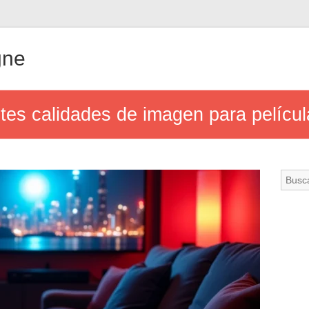
gne
ntes calidades de imagen para películ