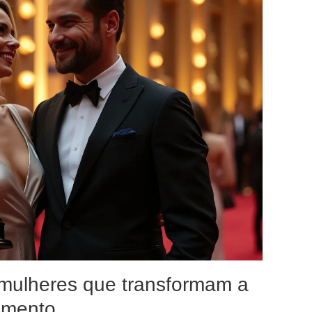
 mulheres que transformam a
nimento