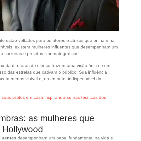
e estão voltados para os atores e atrizes que brilham na
oráveis, existem mulheres influentes que desempenham um
 carreiras e projetos cinematográficos.
u ainda diretoras de elenco trazem uma visão única e um
sso das estrelas que cativam o público. Sua influência
ceta menos visível e, no entanto, indispensável da
seus pratos em casa inspirando-se nas técnicas dos
ombras: as mulheres que
 Hollywood
fluentes
desempenham um papel fundamental na vida e