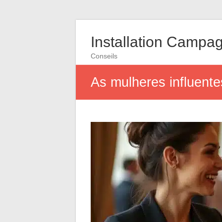
Installation Campa
Conseils
As mulheres influent