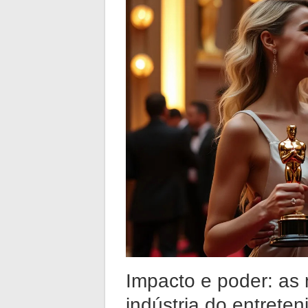
Impacto e poder: as
indústria do entrete